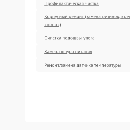
Профилактическая чистка
Корпусный ремонт (замена резинок, кре
кнопок)
Очистка подошвы утюга
Замена шнура питания
Ремонт/замена датчика температуры