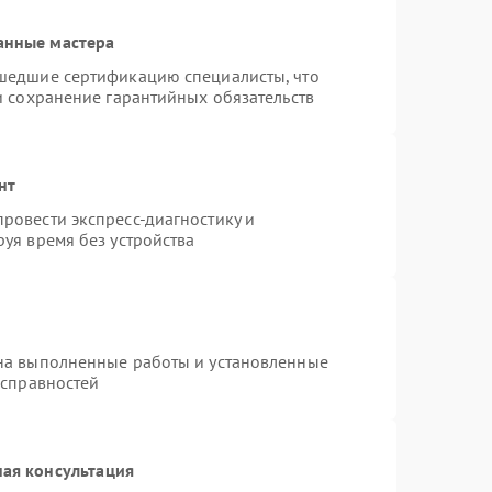
анные мастера
шедшие сертификацию специалисты, что
и сохранение гарантийных обязательств
нт
ровести экспресс-диагностику и
уя время без устройства
на выполненные работы и установленные
исправностей
ая консультация