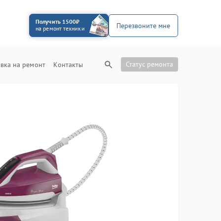
Получить 1500₽
Перезвоните мне
на ремонт техники
Статус ремонта
вка на ремонт
Контакты