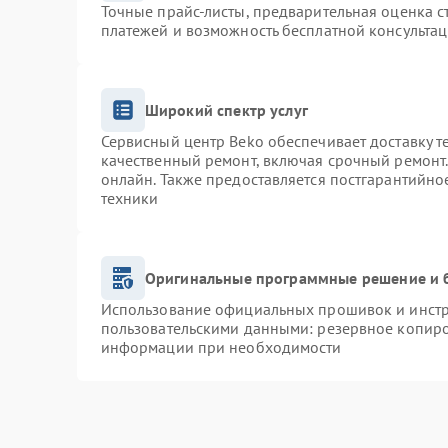
Точные прайс-листы, предварительная оценка с
платежей и возможность бесплатной консультац
Широкий спектр услуг
Сервисный центр Beko обеспечивает доставку т
качественный ремонт, включая срочный ремонт. 
онлайн. Также предоставляется постгарантийн
техники
Оригинальные программные решение и 
Использование официальных прошивок и инстру
пользовательскими данными: резервное копиро
информации при необходимости