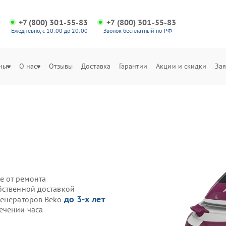
+7 (800) 301-55-83
+7 (800) 301-55-83
Ежедневно, с 10:00 до 20:00
Звонок бесплатный по РФ
ны
О нас
Отзывы
Доставка
Гарантии
Акции и скидки
Зая
е от ремонта
бственной доставкой
до 3-х лет
генераторов Beko
ечении часа