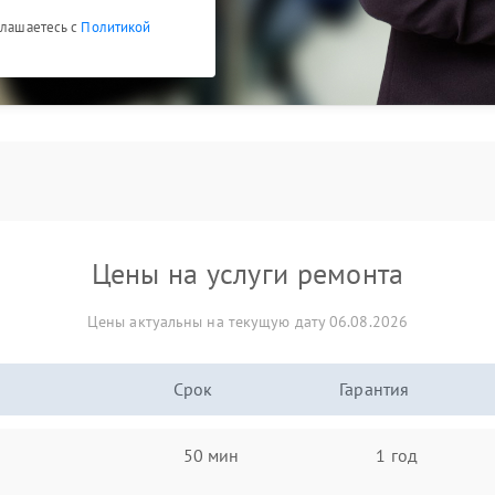
глашаетесь с
Политикой
Цены на услуги ремонта
Цены актуальны на текущую дату 06.08.2026
Срок
Гарантия
50 мин
1 год