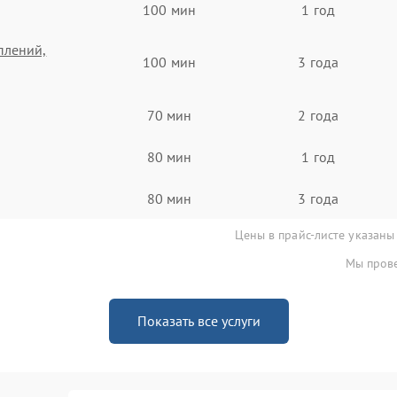
100 мин
1 год
плений,
100 мин
3 года
70 мин
2 года
80 мин
1 год
80 мин
3 года
Цены в прайс-листе указаны
Мы прове
Показать все услуги