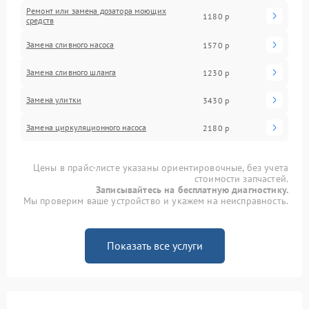
Ремонт или замена дозатора моющих
1180 р
средств
Замена сливного насоса
1570 р
Замена сливного шланга
1230 р
Замена улитки
3430 р
Замена циркуляционного насоса
2180 р
Цены в прайс-листе указаны ориентировочные, без учета
стоимости запчастей.
Записывайтесь на бесплатную диагностику.
Мы проверим ваше устройство и укажем на неисправность.
Показать все услуги