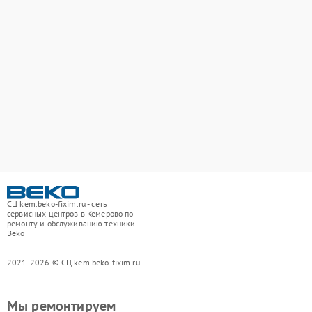
СЦ kem.beko-fixim.ru - сеть
сервисных центров в Кемерово по
ремонту и обслуживанию техники
Beko
2021-2026 © СЦ kem.beko-fixim.ru
Мы ремонтируем