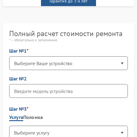
Гарантия до 3-х лет
Полный расчет стоимости ремонта
* – обязательно к заполнению
Шаг №1
Шаг №2
Шаг №3
Услуга
Поломка