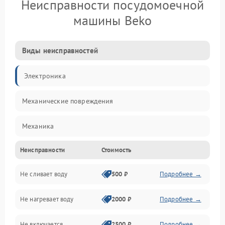
Неисправности посудомоечной
машины Beko
Виды неисправностей
Электроника
Механические повреждения
Механика
Неисправности
Стоимость
Управление
Не сливает воду
500 ₽
Подробнее →
Электропитание
Не нагревает воду
2000 ₽
Подробнее →
Датчики
Не включается
2500 ₽
Подробнее →