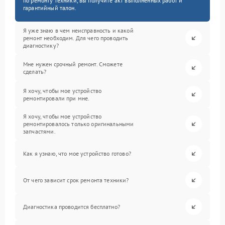
по ремонту техники, вы получите акт выполненных работ и
гарантийный талон.
Я уже знаю в чем неисправность и какой
ремонт необходим. Для чего проводить
диагностику?
Мне нужен срочный ремонт. Сможете
сделать?
Я хочу, чтобы мое устройство
ремонтировали при мне.
Я хочу, чтобы мое устройство
ремонтировалось только оригинальными
запчастями.
Как я узнаю, что мое устройство готово?
От чего зависит срок ремонта техники?
Диагностика проводится бесплатно?