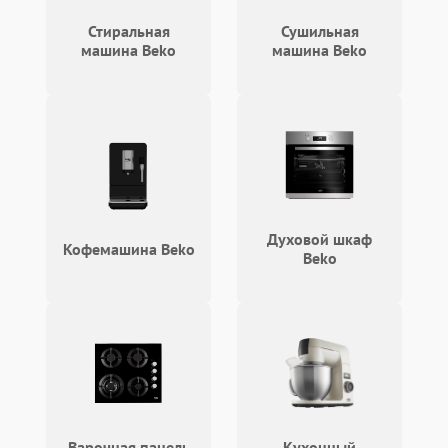
2100 ₽
Подробнее →
циркуляционным насосом
Стиральная
Сушильная
машина Beko
машина Beko
Духовой шкаф
Кофемашина Beko
Beko
Варочная панель
Кухонный