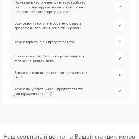
Может ли вместо меня принять устройство
после ремонта другой человек, контактный
телефон которого я предоставлю?
Возможно ли получать обратную связь в
процессе выполнения ремонтных работ?
Какую гарантию вы предоставляете?
В каких районах Кемерово располагаются
сервисные центры Beko?
Выполняете ли вы ремонт для юридических
лиц?
Какую документацию вы предоставляете
для юридических лиц?
Наш сервисный центр на Вашей станции метро