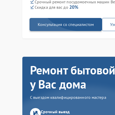
Срочный ремонт посудомоечных машин Bek
20%
Скидка для вас до
Консультация со специалистом
Уз
Ремонт бытовой
у Вас дома
С выездом квалифицированного мастера
Срочный выезд