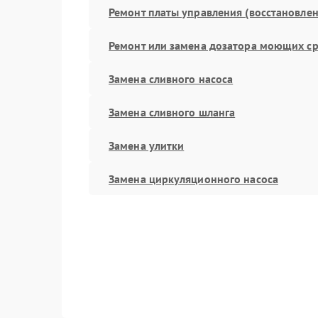
Ремонт платы управления (восстановлен
Ремонт или замена дозатора моющих ср
Замена сливного насоса
Замена сливного шланга
Замена улитки
Замена циркуляционного насоса