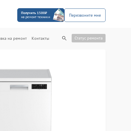
Получить 1500₽
Перезвоните мне
на ремонт техники
Статус ремонта
вка на ремонт
Контакты