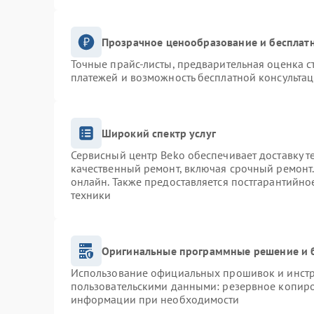
Прозрачное ценообразование и бесплатн
Точные прайс-листы, предварительная оценка с
платежей и возможность бесплатной консультац
Широкий спектр услуг
Сервисный центр Beko обеспечивает доставку т
качественный ремонт, включая срочный ремонт. 
онлайн. Также предоставляется постгарантийн
техники
Оригинальные программные решение и 
Использование официальных прошивок и инстру
пользовательскими данными: резервное копиро
информации при необходимости