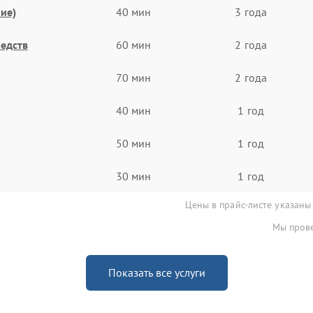
ие)
40 мин
3 года
едств
60 мин
2 года
70 мин
2 года
40 мин
1 год
50 мин
1 год
30 мин
1 год
Цены в прайс-листе указаны
Мы прове
Показать все услуги