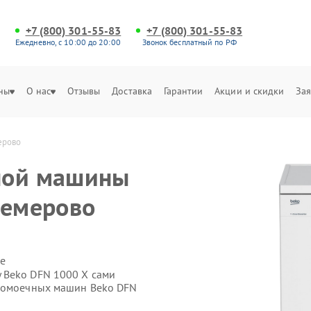
+7 (800) 301-55-83
+7 (800) 301-55-83
Ежедневно, с 10:00 до 20:00
Звонок бесплатный по РФ
ны
О нас
Отзывы
Доставка
Гарантии
Акции и скидки
Зая
ерово
ной машины
Кемерово
е
 Beko DFN 1000 X сами
удомоечных машин Beko DFN