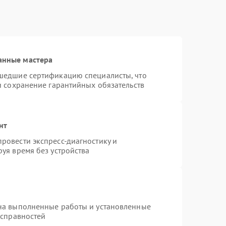
анные мастера
шедшие сертификацию специалисты, что
и сохранение гарантийных обязательств
нт
ровести экспресс-диагностику и
уя время без устройства
на выполненные работы и установленные
исправностей