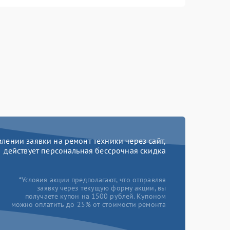
ении заявки на ремонт техники через сайт,
действует персональная бессрочная скидка
*Условия акции предполагают, что отправляя
заявку через текущую форму акции, вы
получаете купон на 1500 рублей. Купоном
можно оплатить до 25% от стоимости ремонта