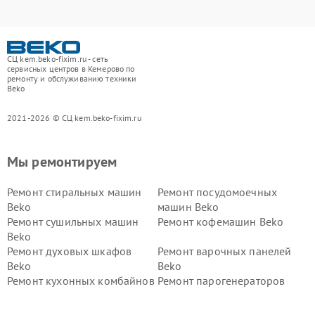
СЦ kem.beko-fixim.ru - сеть
сервисных центров в Кемерово по
ремонту и обслуживанию техники
Beko
2021-2026 © СЦ kem.beko-fixim.ru
Мы ремонтируем
Ремонт стиральных машин
Ремонт посудомоечных
Beko
машин Beko
Ремонт сушильных машин
Ремонт кофемашин Beko
Beko
Ремонт духовых шкафов
Ремонт варочных панелей
Beko
Beko
Ремонт кухонных комбайнов
Ремонт парогенераторов
Beko
Beko
Ремонт блендеров Beko
Ремонт кофеварок Beko