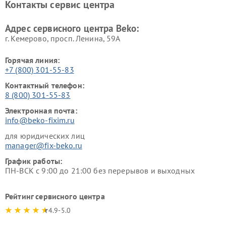
Контакты сервис центра
Ремонт холодильников Beko
Ремонт морозильных камер
Beko
Адрес сервисного центра Beko:
г. Кемерово, просп. Ленина, 59А
Горячая линия:
+7 (800) 301-55-83
Контактный телефон:
8 (800) 301-55-83
Электронная почта:
info@beko-fixim.ru
для юридических лиц
manager@fix-beko.ru
График работы:
ПН-ВСК с 9:00 до 21:00 без перерывов и выходных
Рейтинг сервисного центра
4.9-5.0