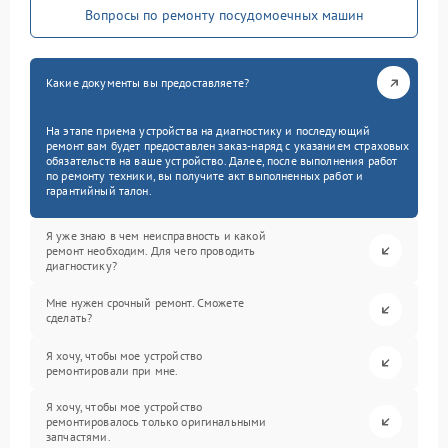
Вопросы по ремонту посудомоечных машин
Какие документы вы предоставляете?
На этапе приема устройства на диагностику и последующий
ремонт вам будет предоставлен заказ-наряд с указанием страховых
обязательств на ваше устройство. Далее, после выполнения работ
по ремонту техники, вы получите акт выполненных работ и
гарантийный талон.
Я уже знаю в чем неисправность и какой
ремонт необходим. Для чего проводить
диагностику?
Мне нужен срочный ремонт. Сможете
сделать?
Я хочу, чтобы мое устройство
ремонтировали при мне.
Я хочу, чтобы мое устройство
ремонтировалось только оригинальными
запчастями.