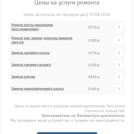
Цены на услуги ремонта
Цены актуальны на текущую дату 07.08.2026
Ремонт платы управления
2570 р
(восстановление)
Ремонт или замена дозатора моющих
1180 р
средств
Замена сливного насоса
1570 р
Замена сливного шланга
1230 р
Замена улитки
3430 р
Замена циркуляционного насоса
2180 р
Цены в прайс-листе указаны ориентировочные, без учета
стоимости запчастей.
Записывайтесь на бесплатную диагностику.
Мы проверим ваше устройство и укажем на неисправность.