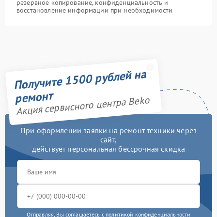
резервное копирование, конфиденциальность и
восстановление информации при необходимости
Получите 1500 рублей на
ремонт
Акция сервисного центра Beko
При оформлении заявки на ремонт техники через
сайт,
действует персональная бессрочная скидка
Отправляя, Вы соглашаетесь с
политикой конфиденциальности