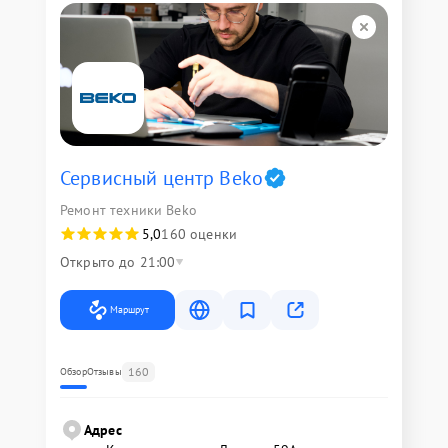
Сервисный центр Beko
Ремонт техники Beko
5,0
160 оценки
Открыто до 21:00
Маршрут
160
Обзор
Отзывы
Адрес