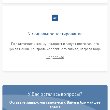
6. Финальное тестирование
Подключение к коммуникациям и запуск интенсивного
цикла мойки. Контроль корректного залива, нагрева воды
до нужной температуры, отсутствия посторонних шумов,
Подробнее
штатного слива и абсолютной сухости в поддоне.
У Вас остались вопросы?
Оставьте заявку, мы свяжемся с Вами в ближайшее
время