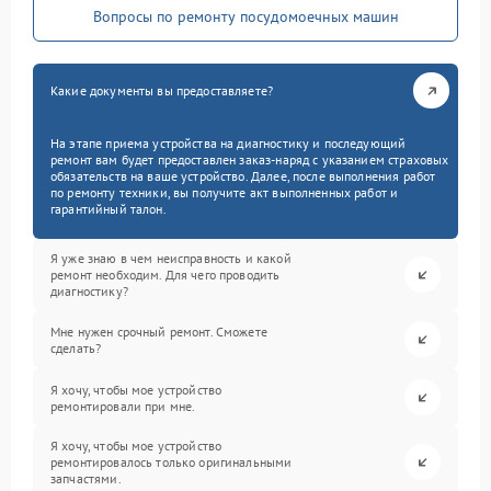
Вопросы по ремонту посудомоечных машин
Какие документы вы предоставляете?
На этапе приема устройства на диагностику и последующий
ремонт вам будет предоставлен заказ-наряд с указанием страховых
обязательств на ваше устройство. Далее, после выполнения работ
по ремонту техники, вы получите акт выполненных работ и
гарантийный талон.
Я уже знаю в чем неисправность и какой
ремонт необходим. Для чего проводить
диагностику?
Мне нужен срочный ремонт. Сможете
сделать?
Я хочу, чтобы мое устройство
ремонтировали при мне.
Я хочу, чтобы мое устройство
ремонтировалось только оригинальными
запчастями.