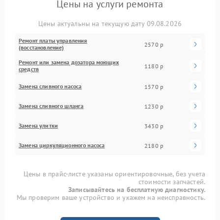
Цены на услуги ремонта
Цены актуальны на текущую дату 09.08.2026
Ремонт платы управления
2570 р
(восстановление)
Ремонт или замена дозатора моющих
1180 р
средств
Замена сливного насоса
1570 р
Замена сливного шланга
1230 р
Замена улитки
3430 р
Замена циркуляционного насоса
2180 р
Цены в прайс-листе указаны ориентировочные, без учета
стоимости запчастей.
Записывайтесь на бесплатную диагностику.
Мы проверим ваше устройство и укажем на неисправность.