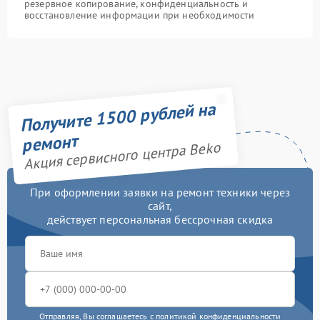
резервное копирование, конфиденциальность и
восстановление информации при необходимости
Получите 1500 рублей на
ремонт
Акция сервисного центра Beko
При оформлении заявки на ремонт техники через
сайт,
действует персональная бессрочная скидка
Отправляя, Вы соглашаетесь с
политикой конфиденциальности