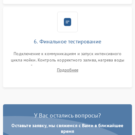
6. Финальное тестирование
Подключение к коммуникациям и запуск интенсивного
цикла мойки. Контроль корректного залива, нагрева воды
до нужной температуры, отсутствия посторонних шумов,
Подробнее
штатного слива и абсолютной сухости в поддоне.
У Вас остались вопросы?
Оставьте заявку, мы свяжемся с Вами в ближайшее
время