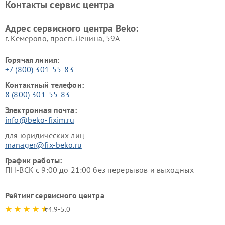
Контакты сервис центра
Ремонт холодильников Beko
Ремонт морозильных камер
Beko
Адрес сервисного центра Beko:
г. Кемерово, просп. Ленина, 59А
Горячая линия:
+7 (800) 301-55-83
Контактный телефон:
8 (800) 301-55-83
Электронная почта:
info@beko-fixim.ru
для юридических лиц
manager@fix-beko.ru
График работы:
ПН-ВСК с 9:00 до 21:00 без перерывов и выходных
Рейтинг сервисного центра
4.9-5.0