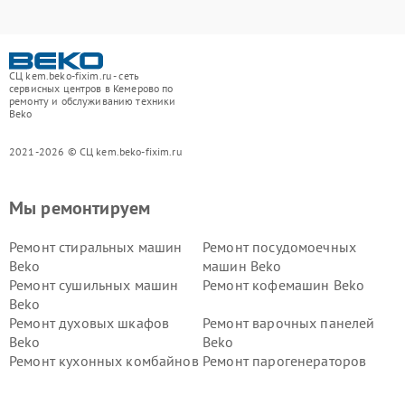
СЦ kem.beko-fixim.ru - сеть
сервисных центров в Кемерово по
ремонту и обслуживанию техники
Beko
2021-2026 © СЦ kem.beko-fixim.ru
Мы ремонтируем
Ремонт стиральных машин
Ремонт посудомоечных
Beko
машин Beko
Ремонт сушильных машин
Ремонт кофемашин Beko
Beko
Ремонт духовых шкафов
Ремонт варочных панелей
Beko
Beko
Ремонт кухонных комбайнов
Ремонт парогенераторов
Beko
Beko
Ремонт блендеров Beko
Ремонт кофеварок Beko