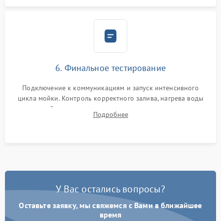
6. Финальное тестирование
Подключение к коммуникациям и запуск интенсивного
цикла мойки. Контроль корректного залива, нагрева воды
до нужной температуры, отсутствия посторонних шумов,
Подробнее
штатного слива и абсолютной сухости в поддоне.
У Вас остались вопросы?
Оставьте заявку, мы свяжемся с Вами в ближайшее
время