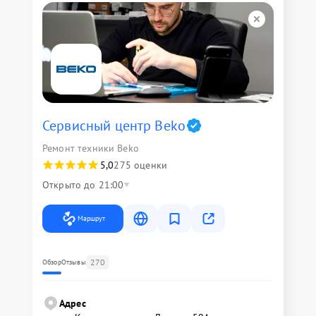
Сервисный центр Beko
Ремонт техники Beko
5,0
275 оценки
Открыто до 21:00
Маршрут
270
Обзор
Отзывы
Адрес