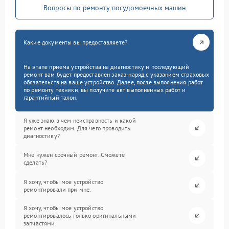
Вопросы по ремонту посудомоечных машин
Какие документы вы предоставляете?
На этапе приема устройства на диагностику и последующий
ремонт вам будет предоставлен заказ-наряд с указанием страховых
обязательств на ваше устройство. Далее, после выполнения работ
по ремонту техники, вы получите акт выполненных работ и
гарантийный талон.
Я уже знаю в чем неисправность и какой
ремонт необходим. Для чего проводить
диагностику?
Мне нужен срочный ремонт. Сможете
сделать?
Я хочу, чтобы мое устройство
ремонтировали при мне.
Я хочу, чтобы мое устройство
ремонтировалось только оригинальными
запчастями.