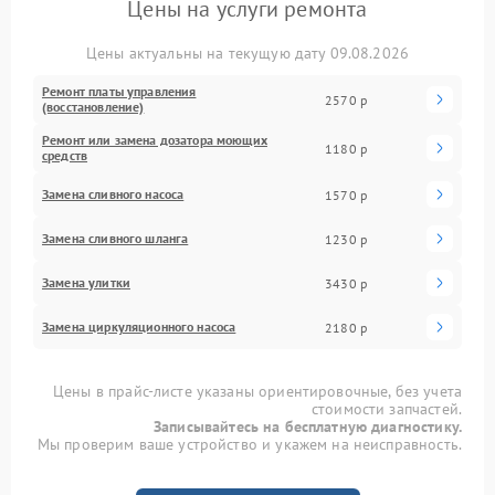
Цены на услуги ремонта
Цены актуальны на текущую дату 09.08.2026
Ремонт платы управления
2570 р
(восстановление)
Ремонт или замена дозатора моющих
1180 р
средств
Замена сливного насоса
1570 р
Замена сливного шланга
1230 р
Замена улитки
3430 р
Замена циркуляционного насоса
2180 р
Цены в прайс-листе указаны ориентировочные, без учета
стоимости запчастей.
Записывайтесь на бесплатную диагностику.
Мы проверим ваше устройство и укажем на неисправность.