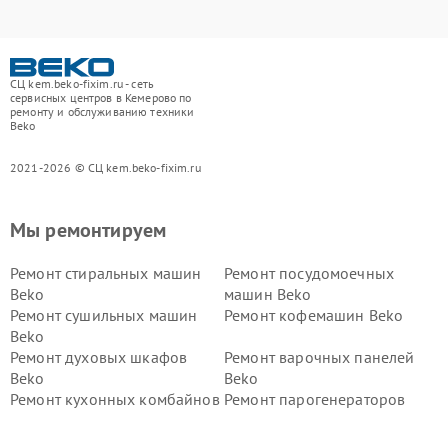
СЦ kem.beko-fixim.ru - сеть
сервисных центров в Кемерово по
ремонту и обслуживанию техники
Beko
2021-2026 © СЦ kem.beko-fixim.ru
Мы ремонтируем
Ремонт стиральных машин
Ремонт посудомоечных
Beko
машин Beko
Ремонт сушильных машин
Ремонт кофемашин Beko
Beko
Ремонт духовых шкафов
Ремонт варочных панелей
Beko
Beko
Ремонт кухонных комбайнов
Ремонт парогенераторов
Beko
Beko
Ремонт блендеров Beko
Ремонт кофеварок Beko