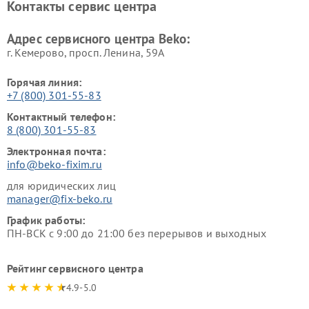
Контакты сервис центра
Ремонт холодильников Beko
Ремонт морозильных камер
Beko
Адрес сервисного центра Beko:
г. Кемерово, просп. Ленина, 59А
Горячая линия:
+7 (800) 301-55-83
Контактный телефон:
8 (800) 301-55-83
Электронная почта:
info@beko-fixim.ru
для юридических лиц
manager@fix-beko.ru
График работы:
ПН-ВСК с 9:00 до 21:00 без перерывов и выходных
Рейтинг сервисного центра
4.9-5.0