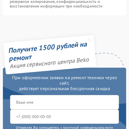
резервное копирование, конфиденциальность и
восстановление информации при необходимости
Получите 1500 рублей на
ремонт
Акция сервисного центра Beko
При оформлении заявки на ремонт техники через
сайт,
действует персональная бессрочная скидка
Отправляя, Вы соглашаетесь с
политикой конфиденциальности