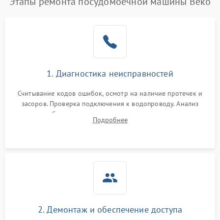
Этапы ремонта посудомоечной машины Beko
1. Диагностика неисправностей
Считывание кодов ошибок, осмотр на наличие протечек и
засоров. Проверка подключения к водопроводу. Анализ
жалоб на отсутствие слива, нагрева, вращения
Подробнее
разбрызгивателей или срабатывание системы защиты
аквастоп.
2. Демонтаж и обеспечение доступа