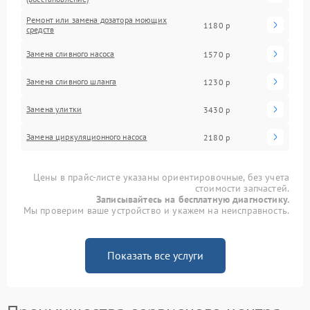
Ремонт или замена дозатора моющих
1180 р
средств
Замена сливного насоса
1570 р
Замена сливного шланга
1230 р
Замена улитки
3430 р
Замена циркуляционного насоса
2180 р
Цены в прайс-листе указаны ориентировочные, без учета
стоимости запчастей.
Записывайтесь на бесплатную диагностику.
Мы проверим ваше устройство и укажем на неисправность.
Показать все услуги