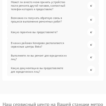
Может ли вместо меня принять устройство
после ремонта другой человек, контактный
телефон которого я предоставлю?
Возможно ли получать обратную связь в
процессе выполнения ремонтных работ?
Какую гарантию вы предоставляете?
В каких районах Кемерово располагаются
сервисные центры Beko?
Выполняете ли вы ремонт для юридических
лиц?
Какую документацию вы предоставляете
для юридических лиц?
Наш сервисный центр на Вашей станции метро