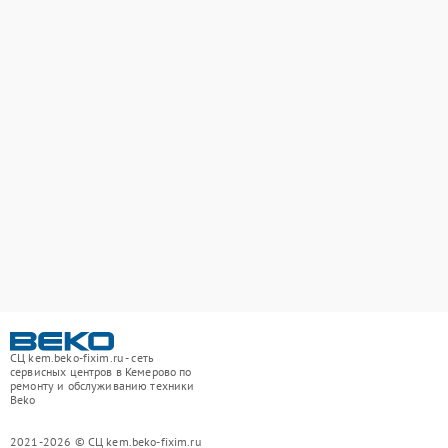
СЦ kem.beko-fixim.ru - сеть
сервисных центров в Кемерово по
ремонту и обслуживанию техники
Beko
2021-2026 © СЦ kem.beko-fixim.ru