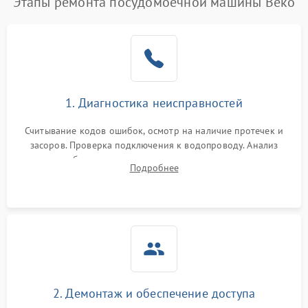
Этапы ремонта посудомоечной машины Beko
1. Диагностика неисправностей
Считывание кодов ошибок, осмотр на наличие протечек и
засоров. Проверка подключения к водопроводу. Анализ
жалоб на отсутствие слива, нагрева, вращения
Подробнее
разбрызгивателей или срабатывание системы защиты
аквастоп.
2. Демонтаж и обеспечение доступа