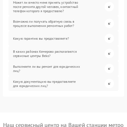
Может ли вместо меня принять устройство
после ремонта другой человек, контактный
телефон которого я предоставлю?
Возможно ли получать обратную связь в
процессе выполнения ремонтных работ?
Какую гарантию вы предоставляете?
В каких районах Кемерово располагаются
сервисные центры Beko?
Выполняете ли вы ремонт для юридических
лиц?
Какую документацию вы предоставляете
для юридических лиц?
Наш сервисный центр на Вашей станции метро