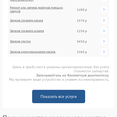
Ремонт или замена дозатора моющих
1180 р
средств
Замена сливного насоса
1570 р
Замена сливного шланга
1230 р
Замена улитки
3430 р
Замена циркуляционного насоса
2180 р
Цены в прайс-листе указаны ориентировочные, без учета
стоимости запчастей.
Записывайтесь на бесплатную диагностику.
Мы проверим ваше устройство и укажем на неисправность.
Показать все услуги