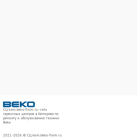
СЦ kem.beko-fixim.ru - сеть
сервисных центров в Кемерово по
ремонту и обслуживанию техники
Beko
2021-2026 © СЦ kem.beko-fixim.ru