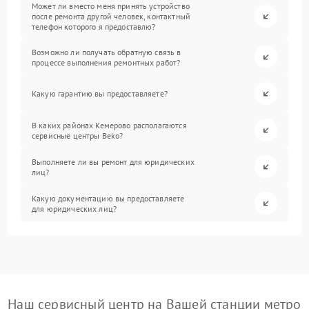
Может ли вместо меня принять устройство
после ремонта другой человек, контактный
телефон которого я предоставлю?
Возможно ли получать обратную связь в
процессе выполнения ремонтных работ?
Какую гарантию вы предоставляете?
В каких районах Кемерово располагаются
сервисные центры Beko?
Выполняете ли вы ремонт для юридических
лиц?
Какую документацию вы предоставляете
для юридических лиц?
Наш сервисный центр на Вашей станции метро