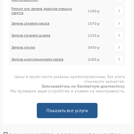
Ремонт или замена дозатора моющих
1180 р
средств
Замена сливного насоса
1570 р
Замена сливного шланга
1230 р
Замена улитки
3430 р
Замена циркуляционного насоса
2180 р
Цены в прайс-листе указаны ориентировочные, без учета
стоимости запчастей.
Записывайтесь на бесплатную диагностику.
Мы проверим ваше устройство и укажем на неисправность.
Показать все услуги