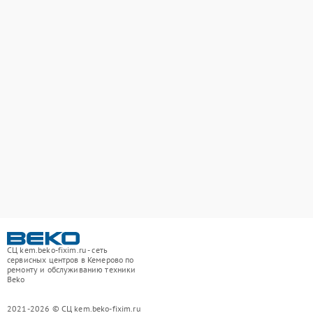
СЦ kem.beko-fixim.ru - сеть
сервисных центров в Кемерово по
ремонту и обслуживанию техники
Beko
2021-2026 © СЦ kem.beko-fixim.ru