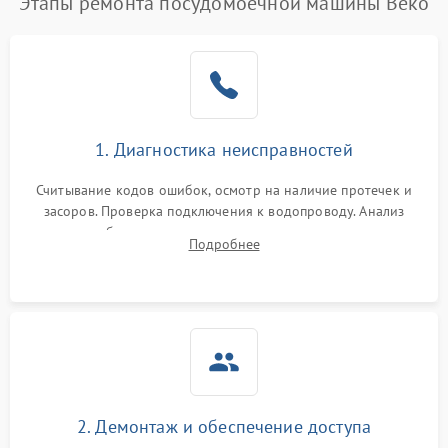
Этапы ремонта посудомоечной машины Beko
1. Диагностика неисправностей
Считывание кодов ошибок, осмотр на наличие протечек и
засоров. Проверка подключения к водопроводу. Анализ
жалоб на отсутствие слива, нагрева, вращения
Подробнее
разбрызгивателей или срабатывание системы защиты
аквастоп.
2. Демонтаж и обеспечение доступа