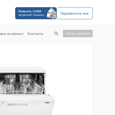
Получить 1500₽
Перезвоните мне
на ремонт техники
Статус ремонта
вка на ремонт
Контакты