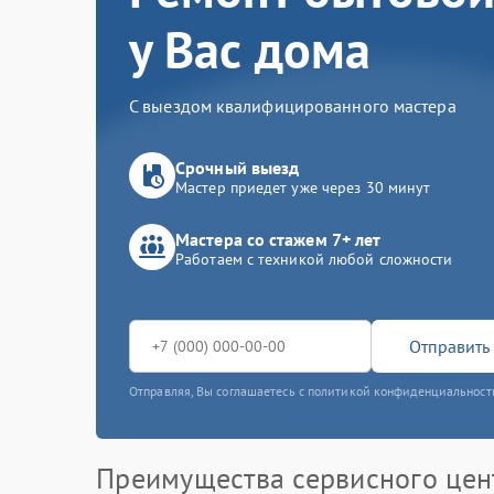
у Вас дома
С выездом квалифицированного мастера
Срочный выезд
Мастер приедет уже через 30 минут
Мастера со стажем 7+ лет
Работаем с техникой любой сложности
Отправить 
Отправляя, Вы соглашаетесь с политикой конфиденциальност
Преимущества сервисного цен