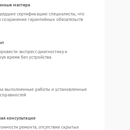
анные мастера
шедшие сертификацию специалисты, что
и сохранение гарантийных обязательств
нт
ровести экспресс-диагностику и
уя время без устройства
на выполненные работы и установленные
исправностей
ая консультация
тоимости ремонта, отсутствие скрытых