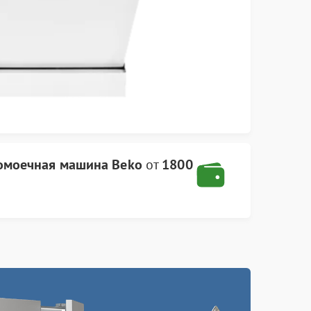
омоечная машина Beko
от
1800