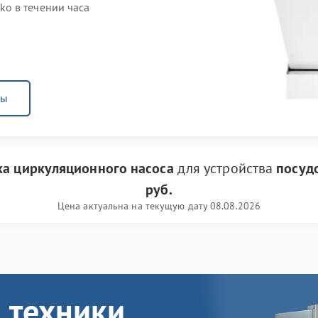
o в течении часа
ны
ка циркуляционного насоса
для устройства
посуд
руб.
Цена актуальна на текущую дату 08.08.2026
 техники