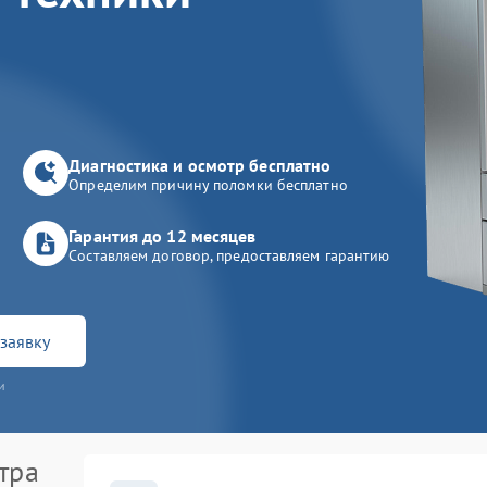
Диагностика и осмотр бесплатно
Определим причину поломки бесплатно
Гарантия до 12 месяцев
Составляем договор, предоставляем гарантию
заявку
и
тра