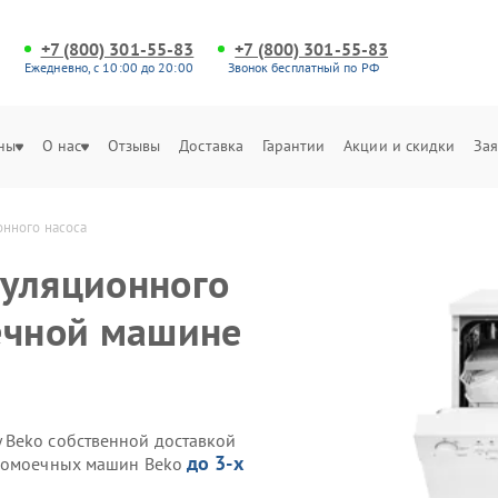
+7 (800) 301-55-83
+7 (800) 301-55-83
Ежедневно, с 10:00 до 20:00
Звонок бесплатный по РФ
ны
О нас
Отзывы
Доставка
Гарантии
Акции и скидки
Зая
нного насоса
куляционного
ечной машине
 Beko собственной доставкой
до 3-х
удомоечных машин Beko