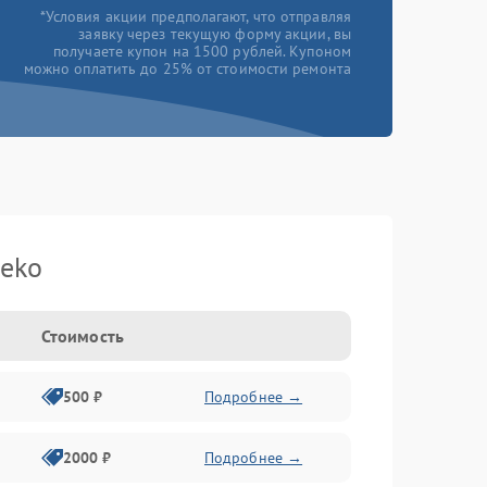
*Условия акции предполагают, что отправляя
заявку через текущую форму акции, вы
получаете купон на 1500 рублей. Купоном
можно оплатить до 25% от стоимости ремонта
eko
Стоимость
500 ₽
Подробнее →
2000 ₽
Подробнее →