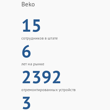
Beko
15
сотрудников в штате
6
лет на рынке
2392
отремонтированных устройств
3