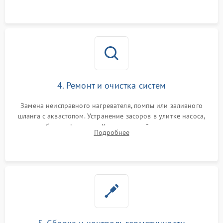
4. Ремонт и очистка систем
Замена неисправного нагревателя, помпы или заливного
шланга с аквастопом. Устранение засоров в улитке насоса,
патрубках и фильтрах. Компонентный ремонт платы
Подробнее
управления, восстановление поврежденной проводки.