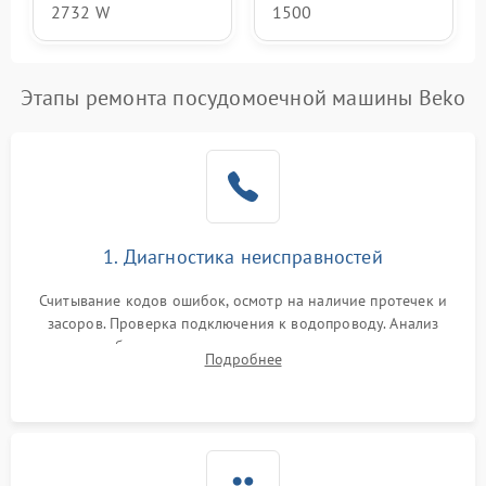
2732 W
1500
Этапы ремонта посудомоечной машины Beko
1. Диагностика неисправностей
Считывание кодов ошибок, осмотр на наличие протечек и
засоров. Проверка подключения к водопроводу. Анализ
жалоб на отсутствие слива, нагрева, вращения
Подробнее
разбрызгивателей или срабатывание системы защиты
аквастоп.