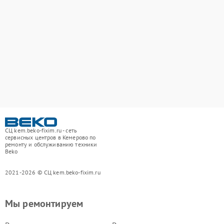
СЦ kem.beko-fixim.ru - сеть
сервисных центров в Кемерово по
ремонту и обслуживанию техники
Beko
2021-2026 © СЦ kem.beko-fixim.ru
Мы ремонтируем