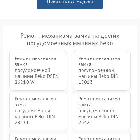
Показать все модели
Ремонт механизма замка на других
посудомоечных машинах Beko
Ремонт механизма
Ремонт механизма
замка
замка
посудомоечной
посудомоечной
машины Beko DSFN
машины Beko DIS
26210 W
15013
Ремонт механизма
Ремонт механизма
замка
замка
посудомоечной
посудомоечной
машины Beko DIN
машины Beko DIN
28431
26422
Ремонт механизма
Ремонт механизма