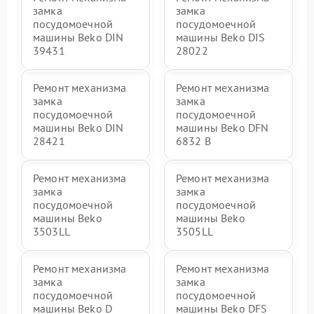
замка
замка
посудомоечной
посудомоечной
машины Beko DIN
машины Beko DIS
39431
28022
Ремонт механизма
Ремонт механизма
замка
замка
посудомоечной
посудомоечной
машины Beko DIN
машины Beko DFN
28421
6832 B
Ремонт механизма
Ремонт механизма
замка
замка
посудомоечной
посудомоечной
машины Beko
машины Beko
3503LL
3505LL
Ремонт механизма
Ремонт механизма
замка
замка
посудомоечной
посудомоечной
машины Beko D
машины Beko DFS