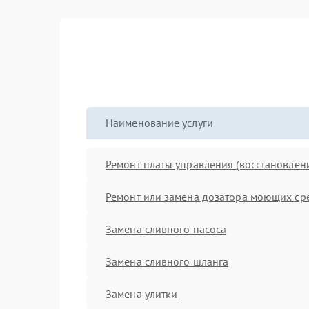
Наименование услуги
Ремонт платы управления (восстановлен
Ремонт или замена дозатора моющих ср
Замена сливного насоса
Замена сливного шланга
Замена улитки