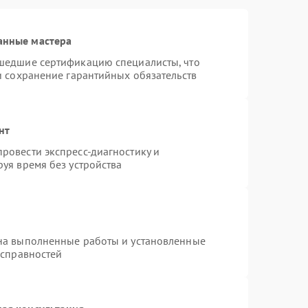
анные мастера
шедшие сертификацию специалисты, что
и сохранение гарантийных обязательств
нт
ровести экспресс-диагностику и
уя время без устройства
на выполненные работы и установленные
исправностей