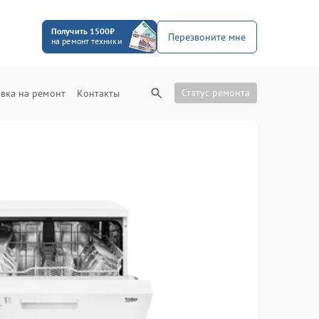
Получить 1500₽
Перезвоните мне
на ремонт техники
Статус ремонта
вка на ремонт
Контакты