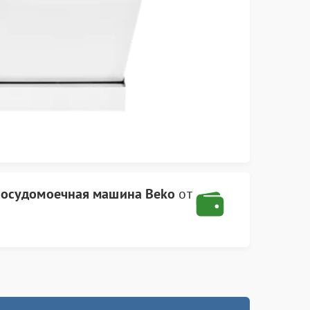
посудомоечная машина Beko
от