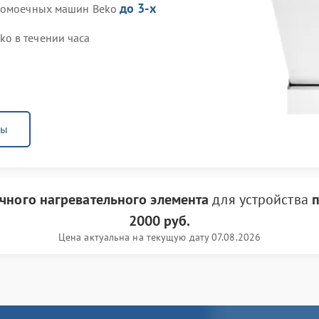
до 3-х
удомоечных машин Beko
o в течении часа
ны
чного нагревательного элемента
для устройства
2000 руб.
Цена актуальна на текущую дату 07.08.2026