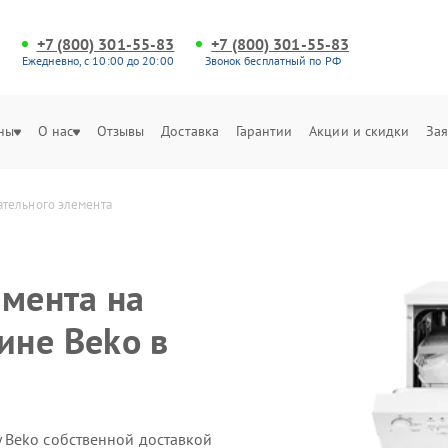
+7 (800) 301-55-83
+7 (800) 301-55-83
Ежедневно, с 10:00 до 20:00
Звонок бесплатный по РФ
ны
О нас
Отзывы
Доставка
Гарантии
Акции и скидки
Зая
ательного элемента
емента на
ине Beko в
 Beko собственной доставкой