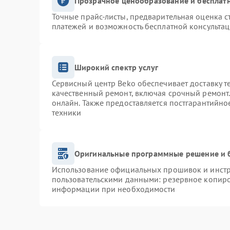
Прозрачное ценообразование и бесплатн
Точные прайс-листы, предварительная оценка с
платежей и возможность бесплатной консультац
Широкий спектр услуг
Сервисный центр Beko обеспечивает доставку т
качественный ремонт, включая срочный ремонт. 
онлайн. Также предоставляется постгарантийн
техники
Оригинальные программные решение и 
Использование официальных прошивок и инстру
пользовательскими данными: резервное копиро
информации при необходимости