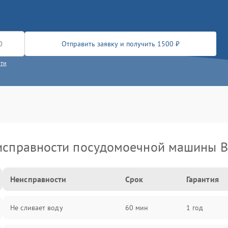
Отправить заявку и получить 1500 ₽
сти
исправности посудомоечной машины B
Неисправности
Срок
Гарантия
Не сливает воду
60 мин
1 год