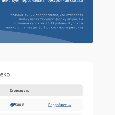
действует персональная бессрочная скидка
*Условия акции предполагают, что отправляя
заявку через текущую форму акции, вы
получаете купон на 1500 рублей. Купоном
можно оплатить до 25% от стоимости ремонта
eko
Стоимость
500 ₽
Подробнее →