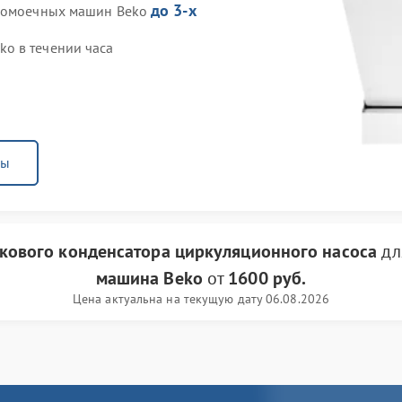
до 3-х
удомоечных машин Beko
o в течении часа
ны
кового конденсатора циркуляционного насоса
дл
машина Beko
от
1600 руб.
Цена актуальна на текущую дату 06.08.2026