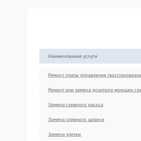
Наименование услуги
Ремонт платы управления (восстановлен
Ремонт или замена дозатора моющих ср
Замена сливного насоса
Замена сливного шланга
Замена улитки