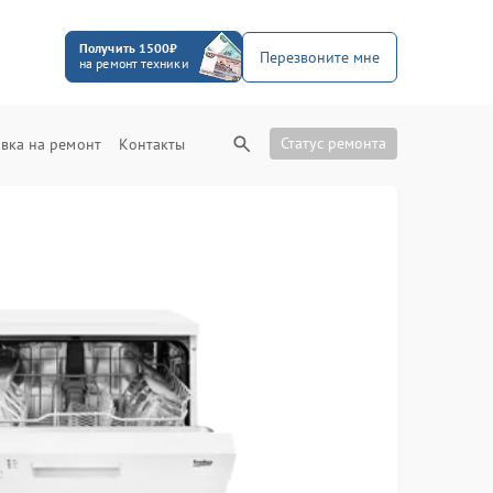
Получить 1500₽
Перезвоните мне
на ремонт техники
Статус ремонта
вка на ремонт
Контакты