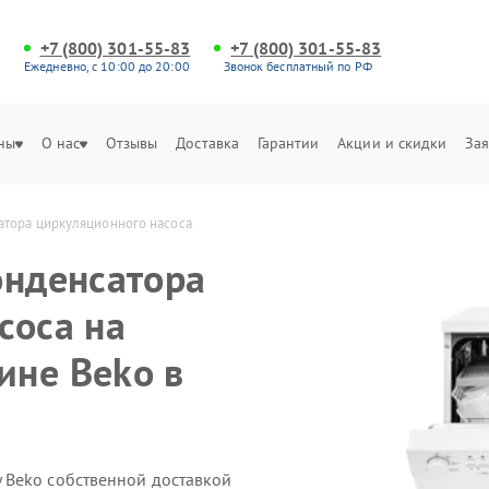
+7 (800) 301-55-83
+7 (800) 301-55-83
Ежедневно, с 10:00 до 20:00
Звонок бесплатный по РФ
ны
О нас
Отзывы
Доставка
Гарантии
Акции и скидки
Зая
атора циркуляционного насоса
онденсатора
соса на
ине Beko в
 Beko собственной доставкой