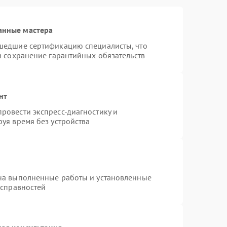
анные мастера
шедшие сертификацию специалисты, что
и сохранение гарантийных обязательств
нт
ровести экспресс-диагностику и
уя время без устройства
на выполненные работы и установленные
исправностей