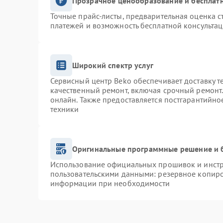
Прозрачное ценообразование и бесплатн
Точные прайс-листы, предварительная оценка с
платежей и возможность бесплатной консультац
Широкий спектр услуг
Сервисный центр Beko обеспечивает доставку т
качественный ремонт, включая срочный ремонт. 
онлайн. Также предоставляется постгарантийн
техники
Оригинальные программные решение и 
Использование официальных прошивок и инстру
пользовательскими данными: резервное копиро
информации при необходимости