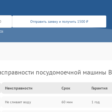
Отправить заявку и получить 1500 ₽
сти
исправности посудомоечной машины B
Неисправности
Срок
Гарантия
Не сливает воду
60 мин
1 год