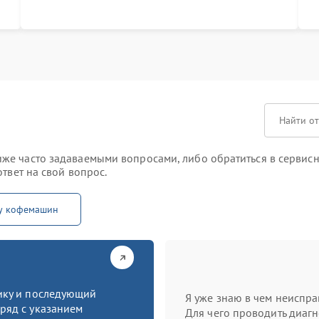
процессе меняться не будет
п
т
же часто задаваемыми вопросами, либо обратиться в сервисн
твет на свой вопрос.
ту кофемашин
тику и последующий
Я уже знаю в чем неиспра
ряд с указанием
Для чего проводить диагн