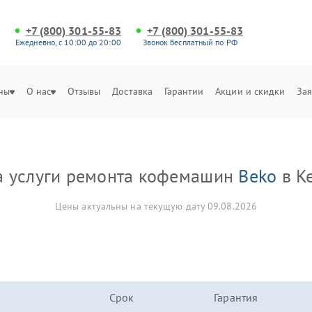
+7 (800) 301-55-83
+7 (800) 301-55-83
Ежедневно, с 10:00 до 20:00
Звонок бесплатный по РФ
ны
О нас
Отзывы
Доставка
Гарантии
Акции и скидки
Зая
а услуги ремонта кофемашин
Beko
в К
Цены актуальны на текущую дату 09.08.2026
Срок
Гарантия