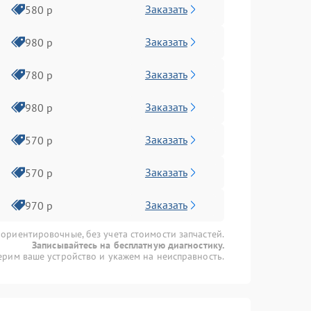
Заказать
580 р
Заказать
980 р
Заказать
780 р
Заказать
980 р
Заказать
570 р
Заказать
570 р
Заказать
970 р
 ориентировочные, без учета стоимости запчастей.
Записывайтесь на бесплатную диагностику.
рим ваше устройство и укажем на неисправность.