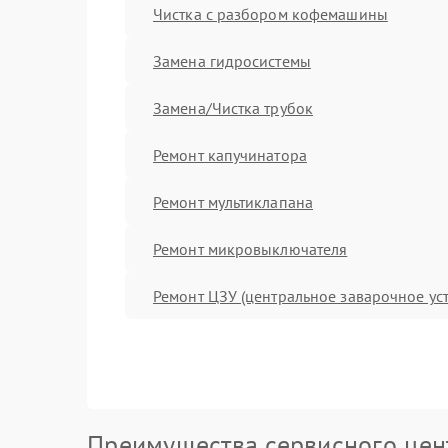
Чистка с разбором кофемашины
Замена гидросистемы
Замена/Чистка трубок
Ремонт капучинатора
Ремонт мультиклапана
Ремонт микровыключателя
Ремонт ЦЗУ (центральное заварочное ус
Преимущества сервисного цен