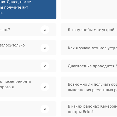
во. Далее, после
ы получите акт
н.
лать?
Я хочу, чтобы мое устрой
валось только
Как я узнаю, что мое устр
Диагностика проводится 
во после ремонта
Возможно ли получать обр
орого я
выполнения ремонтных р
В каких районах Кемеров
центры Beko?