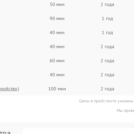
50 мин
2 года
90 мин
1 год
40 мин
1 год
40 мин
2 года
60 мин
2 года
40 мин
2 года
тройство)
100 мин
2 года
Цены в прайс-листе указаны
Мы прове
тра