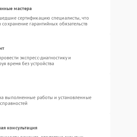
анные мастера
шедшие сертификацию специалисты, что
и сохранение гарантийных обязательств
нт
ровести экспресс-диагностику и
уя время без устройства
на выполненные работы и установленные
исправностей
ая консультация