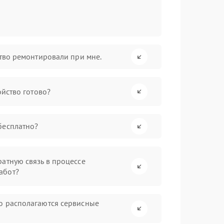
ство ремонтировали при мне.
ойство готово?
бесплатно?
атную связь в процессе
абот?
о располагаются сервисные