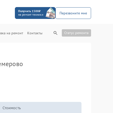
Получить 1500₽
Перезвоните мне
на ремонт техники
Статус ремонта
вка на ремонт
Контакты
емерово
Стоимость