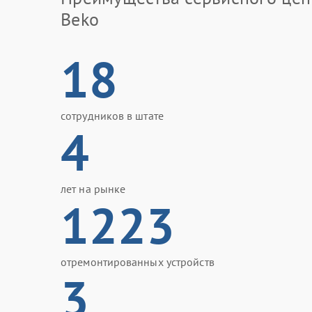
Beko
18
сотрудников в штате
4
лет на рынке
1223
отремонтированных устройств
3