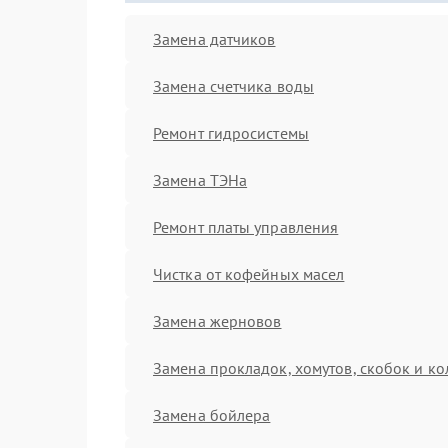
Замена датчиков
Замена счетчика воды
Ремонт гидросистемы
Замена ТЭНа
Ремонт платы управления
Чистка от кофейных масел
Замена жерновов
Замена прокладок, хомутов, скобок и ко
Замена бойлера