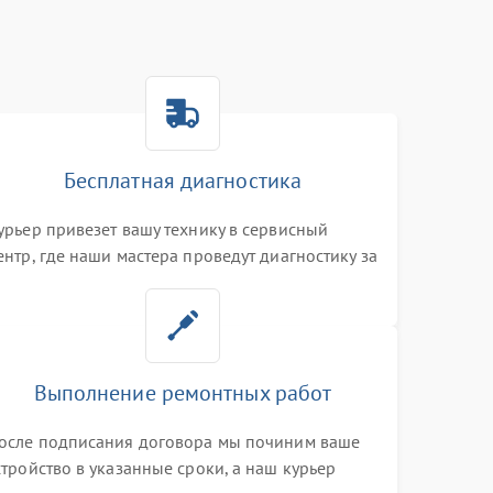
Бесплатная диагностика
урьер привезет вашу технику в сервисный
ентр, где наши мастера проведут диагностику за
0 минут
Выполнение ремонтных работ
осле подписания договора мы починим ваше
стройство в указанные сроки, а наш курьер