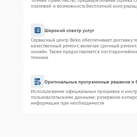
Точные прайс-листы, предварительная оценка с
платежей и возможность бесплатной консультац
Широкий спектр услуг
Сервисный центр Beko обеспечивает доставку т
качественный ремонт, включая срочный ремонт. 
онлайн. Также предоставляется постгарантийн
техники
Оригинальные программные решение и 
Использование официальных прошивок и инстру
пользовательскими данными: резервное копиро
информации при необходимости