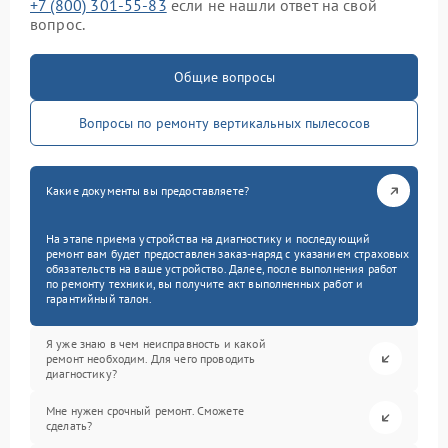
+7 (800) 301-55-83
если не нашли ответ на свой
вопрос.
Общие вопросы
Вопросы по ремонту вертикальных пылесосов
Какие документы вы предоставляете?
На этапе приема устройства на диагностику и последующий
ремонт вам будет предоставлен заказ-наряд с указанием страховых
обязательств на ваше устройство. Далее, после выполнения работ
по ремонту техники, вы получите акт выполненных работ и
гарантийный талон.
Я уже знаю в чем неисправность и какой
ремонт необходим. Для чего проводить
диагностику?
Мне нужен срочный ремонт. Сможете
сделать?