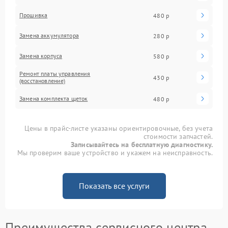
Прошивка
480 р
Замена аккумулятора
280 р
Замена корпуса
580 р
Ремонт платы управления
430 р
(восстановление)
Замена комплекта щеток
480 р
Цены в прайс-листе указаны ориентировочные, без учета
стоимости запчастей.
Записывайтесь на бесплатную диагностику.
Мы проверим ваше устройство и укажем на неисправность.
Показать все услуги
Преимущества сервисного центра