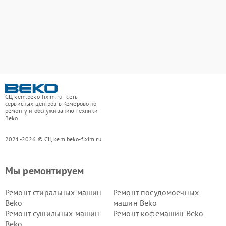
СЦ kem.beko-fixim.ru - сеть
сервисных центров в Кемерово по
ремонту и обслуживанию техники
Beko
2021-2026 © СЦ kem.beko-fixim.ru
Мы ремонтируем
Ремонт стиральных машин
Ремонт посудомоечных
Beko
машин Beko
Ремонт сушильных машин
Ремонт кофемашин Beko
Beko