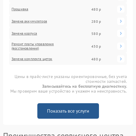
Прошивка
480 р
Замена аккумулятора
280 р
Замена корпуса
580 р
Ремонт платы управления
430 р
(восстановление)
Замена комплекта щеток
480 р
Цены в прайс-листе указаны ориентировочные, без учета
стоимости запчастей.
Записывайтесь на бесплатную диагностику.
Мы проверим ваше устройство и укажем на неисправность.
Показать все услуги
Преимущества сервисного центра