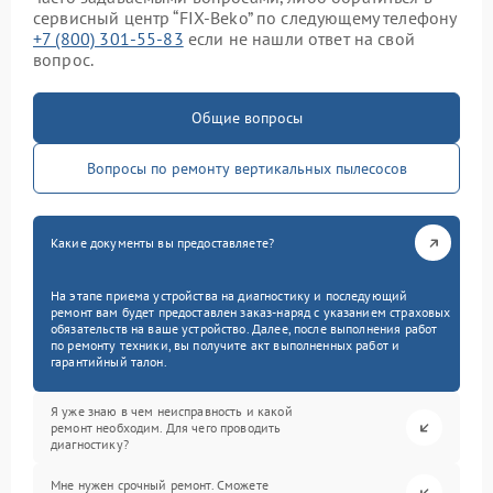
сервисный центр “FIX-Beko” по следующему телефону
+7 (800) 301-55-83
если не нашли ответ на свой
вопрос.
Общие вопросы
Вопросы по ремонту вертикальных пылесосов
Какие документы вы предоставляете?
На этапе приема устройства на диагностику и последующий
ремонт вам будет предоставлен заказ-наряд с указанием страховых
обязательств на ваше устройство. Далее, после выполнения работ
по ремонту техники, вы получите акт выполненных работ и
гарантийный талон.
Я уже знаю в чем неисправность и какой
ремонт необходим. Для чего проводить
диагностику?
Мне нужен срочный ремонт. Сможете