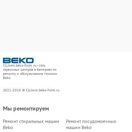
СЦ kem.beko-fixim.ru - сеть
сервисных центров в Кемерово по
ремонту и обслуживанию техники
Beko
2021-2026 © СЦ kem.beko-fixim.ru
Мы ремонтируем
Ремонт стиральных машин
Ремонт посудомоечных
Beko
машин Beko