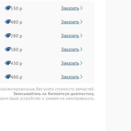
Заказать
530 р
Заказать
480 р
Заказать
280 р
Заказать
580 р
Заказать
430 р
Заказать
480 р
 ориентировочные, без учета стоимости запчастей.
Записывайтесь на бесплатную диагностику.
рим ваше устройство и укажем на неисправность.