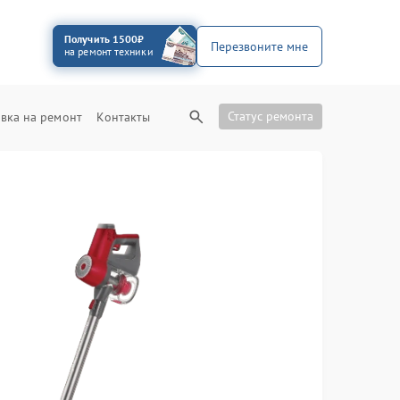
Получить 1500₽
Перезвоните мне
на ремонт техники
Статус ремонта
вка на ремонт
Контакты