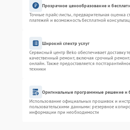
Прозрачное ценообразование и бесплатн
Точные прайс-листы, предварительная оценка с
платежей и возможность бесплатной консультац
Широкий спектр услуг
Сервисный центр Beko обеспечивает доставку т
качественный ремонт, включая срочный ремонт. 
онлайн. Также предоставляется постгарантийн
техники
Оригинальные программные решение и 
Использование официальных прошивок и инстру
пользовательскими данными: резервное копиро
информации при необходимости