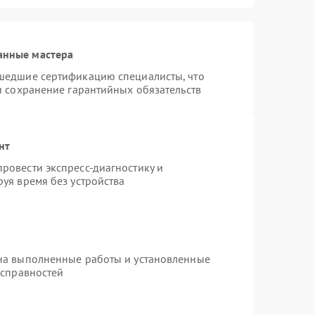
анные мастера
шедшие сертификацию специалисты, что
и сохранение гарантийных обязательств
нт
ровести экспресс-диагностику и
уя время без устройства
на выполненные работы и установленные
исправностей