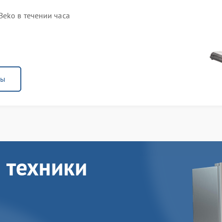
eko в течении часа
ны
 техники