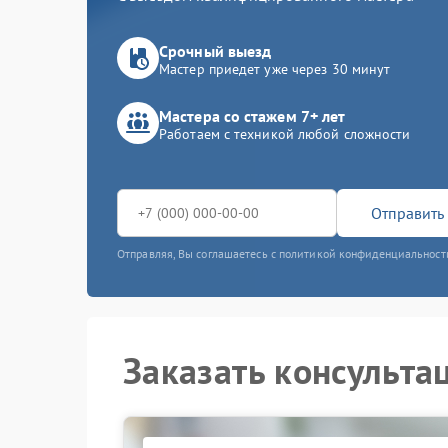
Срочный выезд
Мастер приедет уже через 30 минут
Мастера со стажем 7+ лет
Работаем с техникой любой сложности
Отправить 
Отправляя, Вы соглашаетесь с политикой конфиденциальност
Заказать консульта