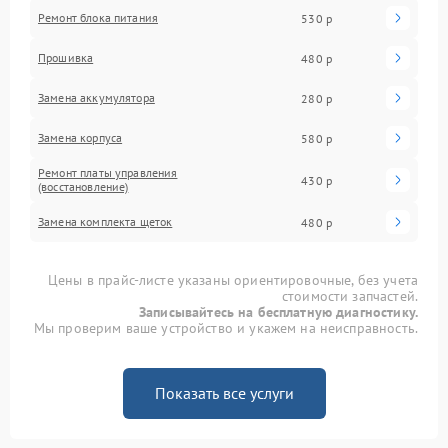
Ремонт блока питания
530 р
Прошивка
480 р
Замена аккумулятора
280 р
Замена корпуса
580 р
Ремонт платы управления
430 р
(восстановление)
Замена комплекта щеток
480 р
Цены в прайс-листе указаны ориентировочные, без учета
стоимости запчастей.
Записывайтесь на бесплатную диагностику.
Мы проверим ваше устройство и укажем на неисправность.
Показать все услуги