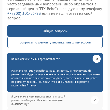
часто задаваемыми вопросами, либо обратиться в
сервисный центр “FIX-Beko” по следующему телефону
+7 (800) 301-55-83
если не нашли ответ на свой
вопрос.
Общие вопросы
Вопросы по ремонту вертикальных пылесосов
Какие документы вы предоставляете?
На этапе приема устройства на диагностику и последующий
ремонт вам будет предоставлен заказ-наряд с указанием страховых
обязательств на ваше устройство. Далее, после выполнения работ
по ремонту техники, вы получите акт выполненных работ и
гарантийный талон.
Я уже знаю в чем неисправность и какой
ремонт необходим. Для чего проводить
диагностику?