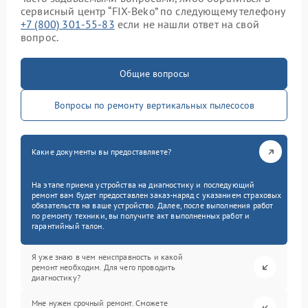
сервисный центр “FIX-Beko” по следующему телефону
+7 (800) 301-55-83
если не нашли ответ на свой
вопрос.
Общие вопросы
Вопросы по ремонту вертикальных пылесосов
Какие документы вы предоставляете?
На этапе приема устройства на диагностику и последующий
ремонт вам будет предоставлен заказ-наряд с указанием страховых
обязательств на ваше устройство. Далее, после выполнения работ
по ремонту техники, вы получите акт выполненных работ и
гарантийный талон.
Я уже знаю в чем неисправность и какой
ремонт необходим. Для чего проводить
диагностику?
Мне нужен срочный ремонт. Сможете