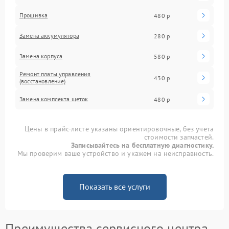
Прошивка
480 р
Замена аккумулятора
280 р
Замена корпуса
580 р
Ремонт платы управления
430 р
(восстановление)
Замена комплекта щеток
480 р
Цены в прайс-листе указаны ориентировочные, без учета
стоимости запчастей.
Записывайтесь на бесплатную диагностику.
Мы проверим ваше устройство и укажем на неисправность.
Показать все услуги
Преимущества сервисного центра