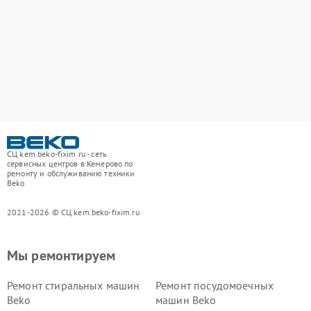
СЦ kem.beko-fixim.ru - сеть
сервисных центров в Кемерово по
ремонту и обслуживанию техники
Beko
2021-2026 © СЦ kem.beko-fixim.ru
Мы ремонтируем
Ремонт стиральных машин
Ремонт посудомоечных
Beko
машин Beko