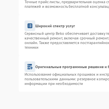
Точные прайс-листы, предварительная оценка с
платежей и возможность бесплатной консультац
Широкий спектр услуг
Сервисный центр Beko обеспечивает доставку т
качественный ремонт, включая срочный ремонт. 
онлайн. Также предоставляется постгарантийн
техники
Оригинальные программные решение и 
Использование официальных прошивок и инстру
пользовательскими данными: резервное копиро
информации при необходимости