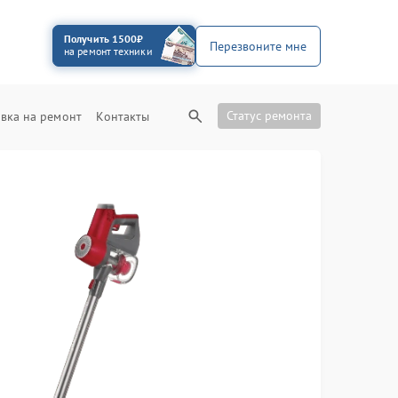
Получить 1500₽
Перезвоните мне
на ремонт техники
Статус ремонта
вка на ремонт
Контакты