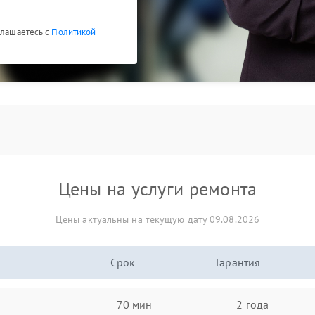
глашаетесь с
Политикой
Цены на услуги ремонта
Цены актуальны на текущую дату 09.08.2026
Срок
Гарантия
70 мин
2 года