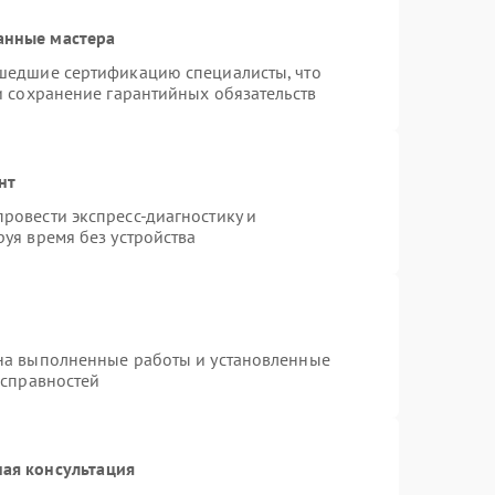
анные мастера
шедшие сертификацию специалисты, что
и сохранение гарантийных обязательств
нт
ровести экспресс-диагностику и
уя время без устройства
на выполненные работы и установленные
исправностей
ая консультация