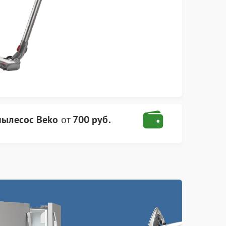
пылесос Beko
от
700 руб.