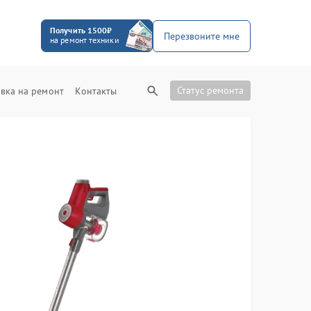
Получить 1500₽
Перезвоните мне
на ремонт техники
Статус ремонта
вка на ремонт
Контакты