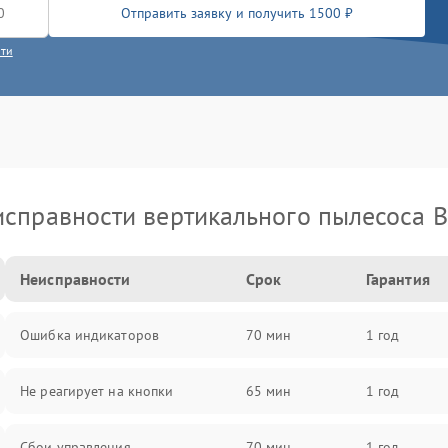
Отправить заявку и получить 1500 ₽
сти
справности вертикального пылесоса 
Неисправности
Срок
Гарантия
Ошибка индикаторов
70 мин
1 год
Не реагирует на кнопки
65 мин
1 год
Сбои управления
70 мин
1 год