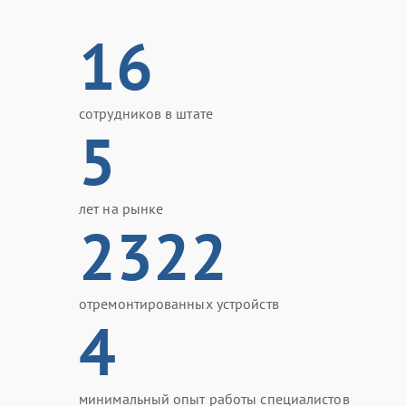
16
сотрудников в штате
5
лет на рынке
2322
отремонтированных устройств
4
минимальный опыт работы специалистов