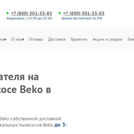
+7 (800) 301-55-83
+7 (800) 301-55-83
Ежедневно, с 10:00 до 20:00
Звонок бесплатный по РФ
ны
О нас
Отзывы
Доставка
Гарантии
Акции и скидки
Зая
ателя на
осе Beko в
Beko собственной доставкой
до 3-
икальных пылесосов Beko