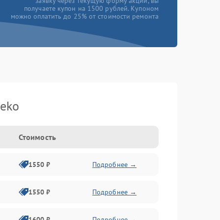
заявку через текущую форму акции, вы
получаете купон на 1500 рублей. Купоном
можно оплатить до 25% от стоимости ремонта
Beko
Стоимость
1550 ₽
Подробнее →
1550 ₽
Подробнее →
1600 ₽
Подробнее →