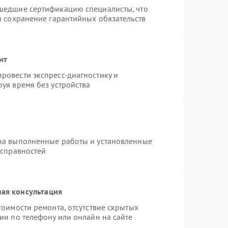
шедшие сертификацию специалисты, что
и сохранение гарантийных обязательств
нт
ровести экспресс-диагностику и
уя время без устройства
на выполненные работы и установленные
исправностей
ая консультация
тоимости ремонта, отсутствие скрытых
ии по телефону или онлайн на сайте