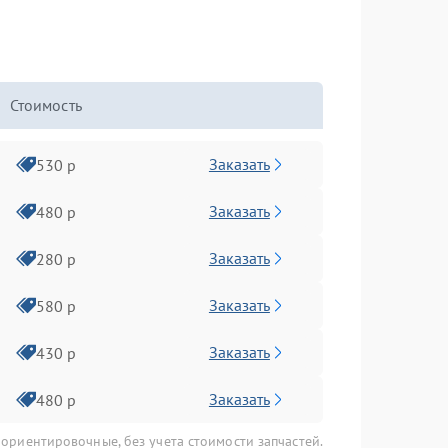
Стоимость
Заказать
530 р
Заказать
480 р
Заказать
280 р
Заказать
580 р
Заказать
430 р
Заказать
480 р
 ориентировочные, без учета стоимости запчастей.