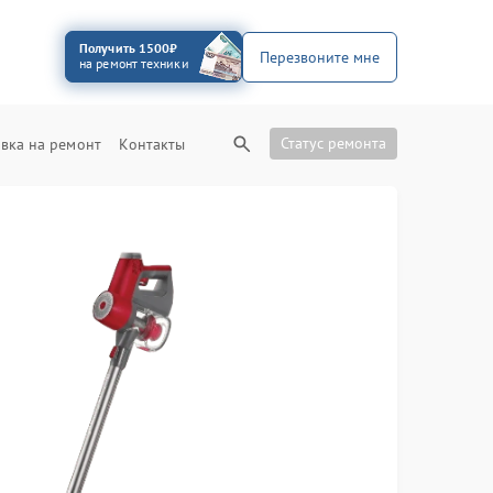
Получить 1500₽
Перезвоните мне
на ремонт техники
Статус ремонта
вка на ремонт
Контакты