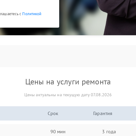
глашаетесь с
Политикой
Цены на услуги ремонта
Цены актуальны на текущую дату 07.08.2026
Срок
Гарантия
90 мин
3 года