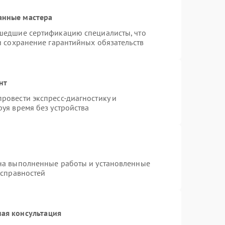
анные мастера
шедшие сертификацию специалисты, что
и сохранение гарантийных обязательств
нт
ровести экспресс-диагностику и
уя время без устройства
на выполненные работы и установленные
исправностей
ая консультация