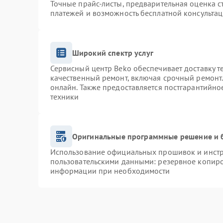
Точные прайс-листы, предварительная оценка с
платежей и возможность бесплатной консультац
Широкий спектр услуг
Сервисный центр Beko обеспечивает доставку т
качественный ремонт, включая срочный ремонт. 
онлайн. Также предоставляется постгарантийн
техники
Оригинальные программные решение и 
Использование официальных прошивок и инстру
пользовательскими данными: резервное копиро
информации при необходимости