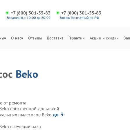
+7 (800) 301-55-83
+7 (800) 301-55-83
Ежедневно, с 10:00 до 20:00
Звонок бесплатный по РФ
ны
О нас
Отзывы
Доставка
Гарантии
Акции и скидки
Зая
сос
Beko
е от ремонта
Beko собственной доставкой
до 3-
икальных пылесосов Beko
eko в течении часа