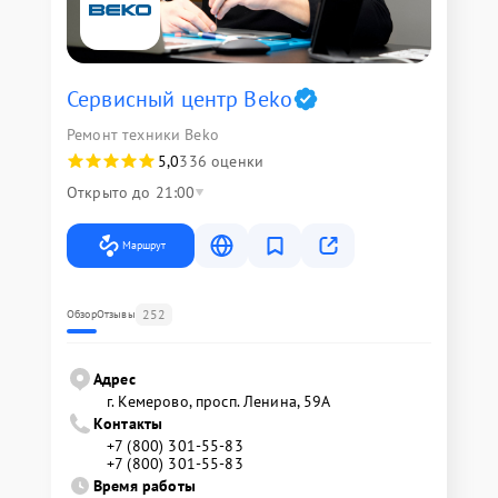
Сервисный центр Beko
Ремонт техники Beko
5,0
336 оценки
Открыто до 21:00
Маршрут
252
Обзор
Отзывы
Адрес
г. Кемерово, просп. Ленина, 59А
Контакты
+7 (800) 301-55-83
+7 (800) 301-55-83
Время работы