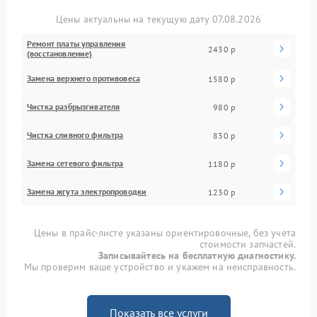
Цены актуальны на текущую дату 07.08.2026
Ремонт платы управления
2430 р
(восстановление)
Замена верхнего противовеса
1580 р
Чистка разбрызгивателя
980 р
Чистка сливного фильтра
830 р
Замена сетевого фильтра
1180 р
Замена жгута электропроводки
1230 р
Цены в прайс-листе указаны ориентировочные, без учета
стоимости запчастей.
Записывайтесь на бесплатную диагностику.
Мы проверим ваше устройство и укажем на неисправность.
Показать все услуги