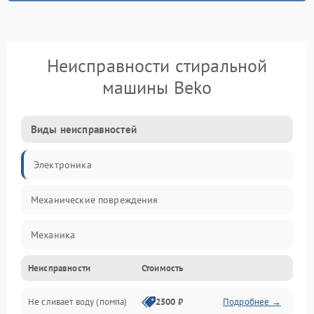
Неисправности стиральной
машины Beko
Виды неисправностей
Электроника
Механические повреждения
Механика
Неисправности
Стоимость
Электропитание
Не сливает воду (помпа)
2500 ₽
Подробнее →
Водоснабжение