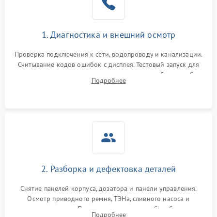
1. Диагностика и внешний осмотр
Проверка подключения к сети, водопроводу и канализации.
Считывание кодов ошибок с дисплея. Тестовый запуск для
выявления посторонних шумов, протечек или сбоев в работе
Подробнее
электронного модуля управления.
2. Разборка и дефектовка деталей
Снятие панелей корпуса, дозатора и панели управления.
Осмотр приводного ремня, ТЭНа, сливного насоса и
амортизаторов. Проверка подшипников барабана и
Подробнее