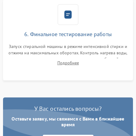
6. Финальное тестирование работы
Запуск стиральной машины в режиме интенсивной стирки и
отжима на максимальных оборотах. Контроль нагрева воды,
корректности слива, отсутствия излишних вибраций,
Подробнее
посторонних стуков и протечек под корпусом.
У Вас остались вопросы?
Оставьте заявку, мы свяжемся с Вами в ближайшее
время