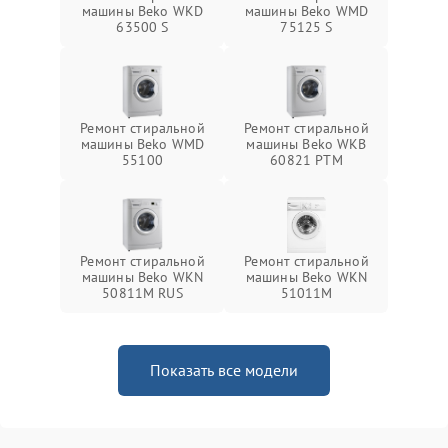
машины Beko WKD
машины Beko WMD
63500 S
75125 S
Ремонт стиральной
Ремонт стиральной
машины Beko WMD
машины Beko WKB
55100
60821 PTМ
Ремонт стиральной
Ремонт стиральной
машины Beko WKN
машины Beko WKN
50811M RUS
51011M
Показать все модели