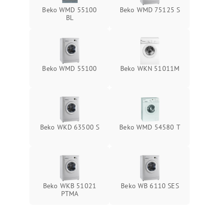
Beko WMD 55100
Beko WMD 75125 S
BL
Beko WMD 55100
Beko WKN 51011M
Beko WKD 63500 S
Beko WMD 54580 T
Beko WKB 51021
Beko WB 6110 SES
PTМА