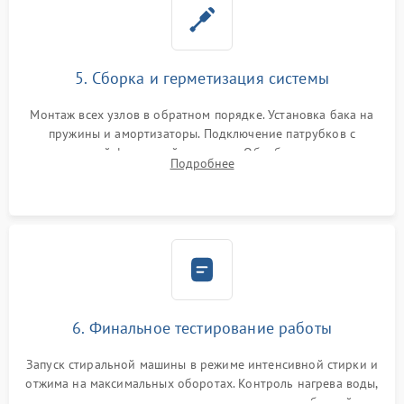
5. Сборка и герметизация системы
Монтаж всех узлов в обратном порядке. Установка бака на
пружины и амортизаторы. Подключение патрубков с
надежной фиксацией хомутами. Обработка стыков
Подробнее
герметиком для предотвращения возможных протечек воды.
6. Финальное тестирование работы
Запуск стиральной машины в режиме интенсивной стирки и
отжима на максимальных оборотах. Контроль нагрева воды,
корректности слива, отсутствия излишних вибраций,