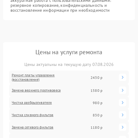
аккуратная работа с пользовательскими данными:
резервное копирование, конфиденциальность и
восстановление информации при необходимости
Цены на услуги ремонта
Цены актуальны на текущую дату 07.08.2026
Ремонт платы управления
2430 р
(восстановление)
Замена верхнего противовеса
1580 р
Чистка разбрызгивателя
980 р
Чистка сливного фильтра
830 р
Замена сетевого фильтра
1180 р