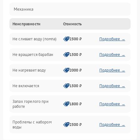
Механика
Неисправности
Стоимость
Электропитание
Не сливает воду (помпа)
2500 ₽
Подробнее →
Водоснабжение
Не вращается барабан
1500 ₽
Подробнее →
Слив
Не нагревает воду
2000 ₽
Подробнее →
Программное обеспечение
Не включается
1500 ₽
Подробнее →
Запах горелого при
1800 ₽
Подробнее →
работе
Проблемы с набором
2500 ₽
Подробнее →
воды