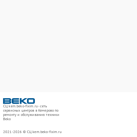
СЦ kem.beko-fixim.ru - сеть
сервисных центров в Кемерово по
ремонту и обслуживанию техники
Beko
2021-2026 © СЦ kem.beko-fixim.ru