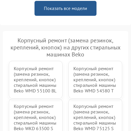
Показать все модели
Корпусный ремонт (замена резинок,
креплений, кнопок) на других стиральных
машинах Beko
Корпусный ремонт
Корпусный ремонт
(замена резинок,
(замена резинок,
креплений, кнопок)
креплений, кнопок)
стиральной машины
стиральной машины
Beko WMD 55100 BL
Beko WMD 54580 T
Корпусный ремонт
Корпусный ремонт
(замена резинок,
(замена резинок,
креплений, кнопок)
креплений, кнопок)
стиральной машины
стиральной машины
Beko WKD 63500 S
Beko WMD 75125 S