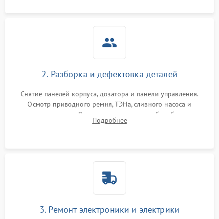
2. Разборка и дефектовка деталей
Снятие панелей корпуса, дозатора и панели управления.
Осмотр приводного ремня, ТЭНа, сливного насоса и
амортизаторов. Проверка подшипников барабана и
Подробнее
крестовины на износ, а манжеты люка на разрывы.
3. Ремонт электроники и электрики