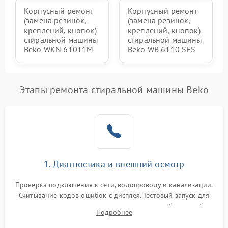
Корпусный ремонт
Корпусный ремонт
(замена резинок,
(замена резинок,
креплений, кнопок)
креплений, кнопок)
стиральной машины
стиральной машины
Beko WKN 61011M
Beko WB 6110 SES
Этапы ремонта стиральной машины Beko
1. Диагностика и внешний осмотр
Проверка подключения к сети, водопроводу и канализации.
Считывание кодов ошибок с дисплея. Тестовый запуск для
выявления посторонних шумов, протечек или сбоев в работе
Подробнее
электронного модуля управления.