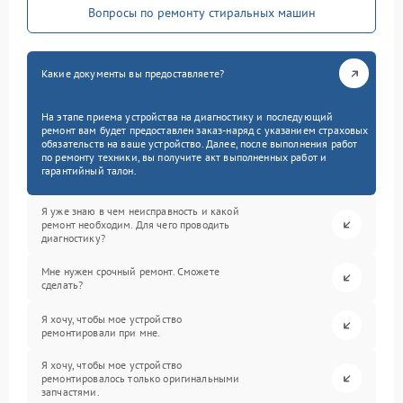
Вопросы по ремонту стиральных машин
Какие документы вы предоставляете?
На этапе приема устройства на диагностику и последующий
ремонт вам будет предоставлен заказ-наряд с указанием страховых
обязательств на ваше устройство. Далее, после выполнения работ
по ремонту техники, вы получите акт выполненных работ и
гарантийный талон.
Я уже знаю в чем неисправность и какой
ремонт необходим. Для чего проводить
диагностику?
Мне нужен срочный ремонт. Сможете
сделать?
Я хочу, чтобы мое устройство
ремонтировали при мне.
Я хочу, чтобы мое устройство
ремонтировалось только оригинальными
запчастями.