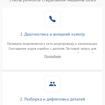
1. Диагностика и внешний осмотр
Проверка подключения к сети, водопроводу и канализации.
Считывание кодов ошибок с дисплея. Тестовый запуск для
выявления посторонних шумов, протечек или сбоев в работе
Подробнее
электронного модуля управления.
2. Разборка и дефектовка деталей