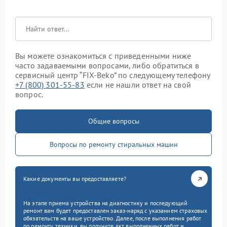
Вы можете ознакомиться с приведенными ниже
часто задаваемыми вопросами, либо обратиться в
сервисный центр “FIX-Beko” по следующему телефону
+7 (800) 301-55-83
если не нашли ответ на свой
вопрос.
Общие вопросы
Вопросы по ремонту стиральных машин
Какие документы вы предоставляете?
На этапе приема устройства на диагностику и последующий
ремонт вам будет предоставлен заказ-наряд с указанием страховых
обязательств на ваше устройство. Далее, после выполнения работ
по ремонту техники, вы получите акт выполненных работ и