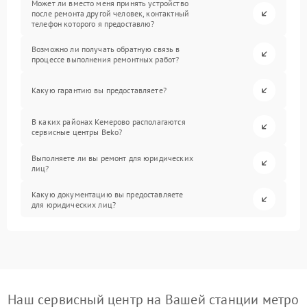
Может ли вместо меня принять устройство
после ремонта другой человек, контактный
телефон которого я предоставлю?
Возможно ли получать обратную связь в
процессе выполнения ремонтных работ?
Какую гарантию вы предоставляете?
В каких районах Кемерово располагаются
сервисные центры Beko?
Выполняете ли вы ремонт для юридических
лиц?
Какую документацию вы предоставляете
для юридических лиц?
Наш сервисный центр на Вашей станции метро