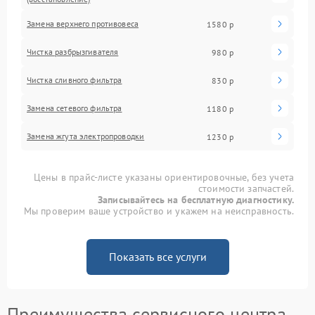
Замена верхнего противовеса
1580 р
Чистка разбрызгивателя
980 р
Чистка сливного фильтра
830 р
Замена сетевого фильтра
1180 р
Замена жгута электропроводки
1230 р
Цены в прайс-листе указаны ориентировочные, без учета
стоимости запчастей.
Записывайтесь на бесплатную диагностику.
Мы проверим ваше устройство и укажем на неисправность.
Показать все услуги
Преимущества сервисного центра