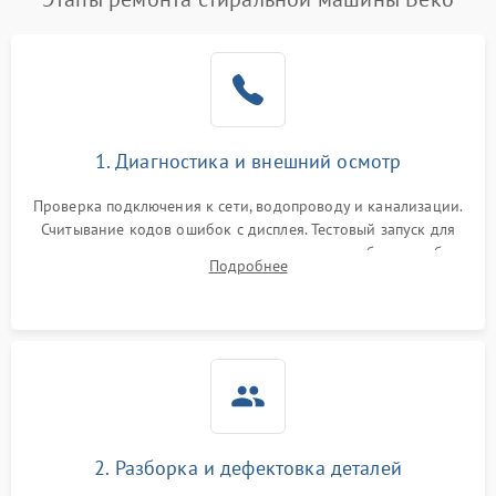
1. Диагностика и внешний осмотр
Проверка подключения к сети, водопроводу и канализации.
Считывание кодов ошибок с дисплея. Тестовый запуск для
выявления посторонних шумов, протечек или сбоев в работе
Подробнее
электронного модуля управления.
2. Разборка и дефектовка деталей