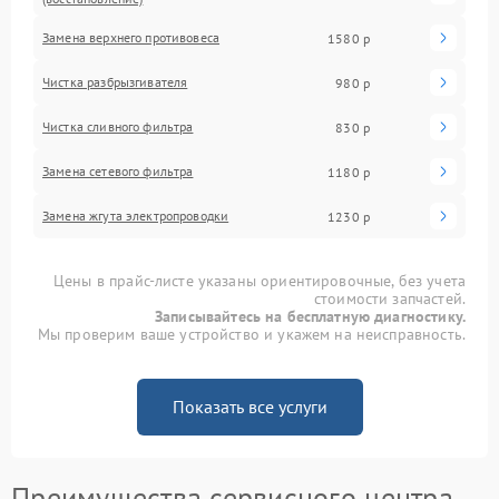
Замена верхнего противовеса
1580 р
Чистка разбрызгивателя
980 р
Чистка сливного фильтра
830 р
Замена сетевого фильтра
1180 р
Замена жгута электропроводки
1230 р
Цены в прайс-листе указаны ориентировочные, без учета
стоимости запчастей.
Записывайтесь на бесплатную диагностику.
Мы проверим ваше устройство и укажем на неисправность.
Показать все услуги
Преимущества сервисного центра