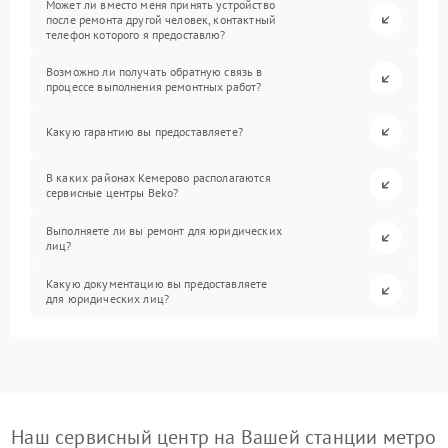
Может ли вместо меня принять устройство
после ремонта другой человек, контактный
телефон которого я предоставлю?
Возможно ли получать обратную связь в
процессе выполнения ремонтных работ?
Какую гарантию вы предоставляете?
В каких районах Кемерово располагаются
сервисные центры Beko?
Выполняете ли вы ремонт для юридических
лиц?
Какую документацию вы предоставляете
для юридических лиц?
Наш сервисный центр на Вашей станции метро