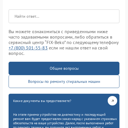
Вы можете ознакомиться с приведенными ниже
часто задаваемыми вопросами, либо обратиться в
сервисный центр “FIX-Beko” по следующему телефону
+7 (800) 301-55-83
если не нашли ответ на свой
вопрос.
Общие вопросы
Вопросы по ремонту стиральных машин
Какие документы вы предоставляете?
На этапе приема устройства на диагностику и последующий
ремонт вам будет предоставлен заказ-наряд с указанием страховых
обязательств на ваше устройство. Далее, после выполнения работ
по ремонту техники, вы получите акт выполненных работ и