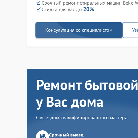
Срочный ремонт стиральных машин Beko W
20%
Скидка для вас до
Консультация со специалистом
Уз
Ремонт бытовой
у Вас дома
С выездом квалифицированного мастера
Срочный выезд