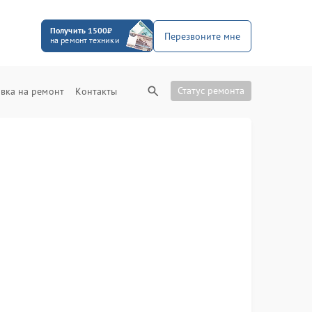
Получить 1500₽
Перезвоните мне
на ремонт техники
Статус ремонта
вка на ремонт
Контакты