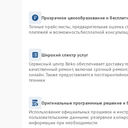
Прозрачное ценообразование и бесплатн
Точные прайс-листы, предварительная оценка с
платежей и возможность бесплатной консультац
Широкий спектр услуг
Сервисный центр Beko обеспечивает доставку т
качественный ремонт, включая срочный ремонт. 
онлайн. Также предоставляется постгарантийн
техники
Оригинальные программные решение и 
Использование официальных прошивок и инстру
пользовательскими данными: резервное копиро
информации при необходимости