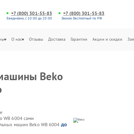
+7 (800) 301-55-83
+7 (800) 301-55-83
Ежедневно, с 10:00 до 20:00
Звонок бесплатный по РФ
ны
О нас
Отзывы
Доставка
Гарантии
Акции и скидки
Зая
 машины Beko
о
е
ko WB 6004 сами
до
ральных машин Beko WB 6004