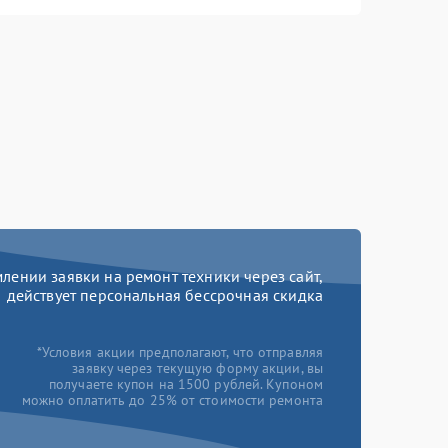
ении заявки на ремонт техники через сайт,
действует персональная бессрочная скидка
*Условия акции предполагают, что отправляя
заявку через текущую форму акции, вы
получаете купон на 1500 рублей. Купоном
можно оплатить до 25% от стоимости ремонта