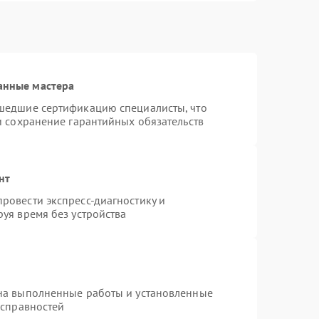
анные мастера
шедшие сертификацию специалисты, что
и сохранение гарантийных обязательств
нт
ровести экспресс-диагностику и
уя время без устройства
на выполненные работы и установленные
исправностей