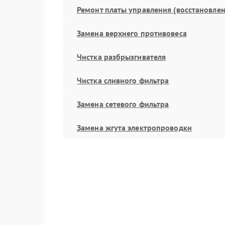
Ремонт платы управления (восстановлен
Замена верхнего противовеса
Чистка разбрызгивателя
Чистка сливного фильтра
Замена сетевого фильтра
Замена жгута электропроводки