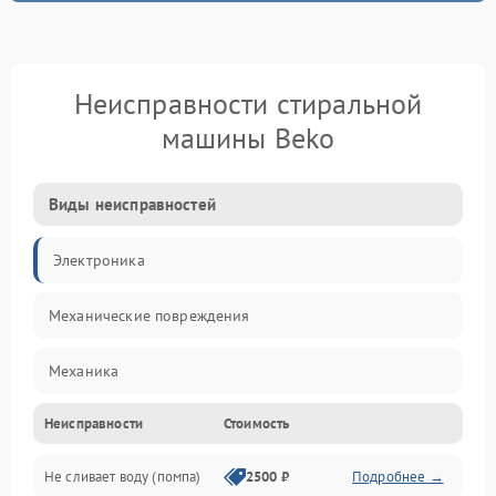
Неисправности стиральной
машины Beko
Виды неисправностей
Электроника
Механические повреждения
Механика
Неисправности
Стоимость
Электропитание
Не сливает воду (помпа)
2500 ₽
Подробнее →
Водоснабжение