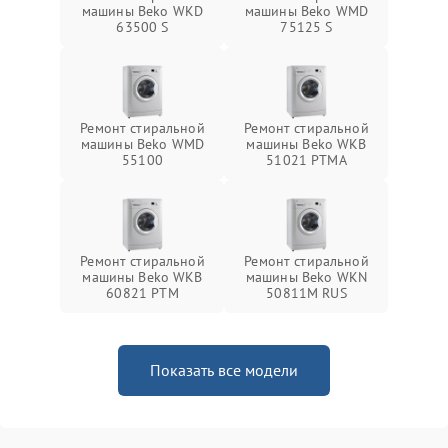
машины Beko WKD
машины Beko WMD
63500 S
75125 S
Ремонт стиральной
Ремонт стиральной
машины Beko WMD
машины Beko WKB
55100
51021 PTМА
Ремонт стиральной
Ремонт стиральной
машины Beko WKB
машины Beko WKN
60821 PTМ
50811M RUS
Показать все модели