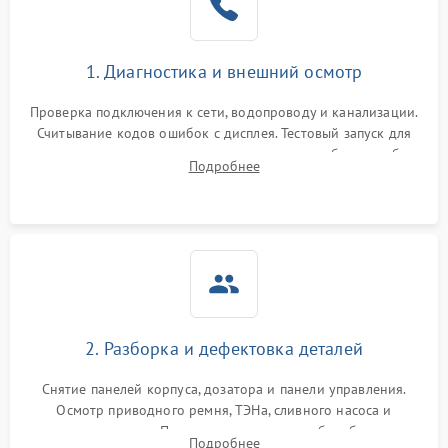
1. Диагностика и внешний осмотр
Проверка подключения к сети, водопроводу и канализации.
Считывание кодов ошибок с дисплея. Тестовый запуск для
выявления посторонних шумов, протечек или сбоев в работе
Подробнее
электронного модуля управления.
2. Разборка и дефектовка деталей
Снятие панелей корпуса, дозатора и панели управления.
Осмотр приводного ремня, ТЭНа, сливного насоса и
амортизаторов. Проверка подшипников барабана и
Подробнее