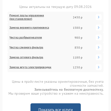
Цены актуальны на текущую дату 09.08.2026
Ремонт платы управления
2430 р
(восстановление)
Замена верхнего противовеса
1580 р
Чистка разбрызгивателя
980 р
Чистка сливного фильтра
830 р
Замена сетевого фильтра
1180 р
Замена жгута электропроводки
1230 р
Цены в прайс-листе указаны ориентировочные, без учета
стоимости запчастей.
Записывайтесь на бесплатную диагностику.
Мы проверим ваше устройство и укажем на неисправность.
Показать все услуги