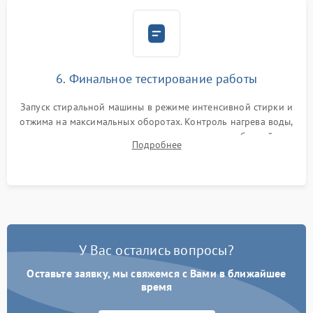
6. Финальное тестирование работы
Запуск стиральной машины в режиме интенсивной стирки и
отжима на максимальных оборотах. Контроль нагрева воды,
корректности слива, отсутствия излишних вибраций,
Подробнее
посторонних стуков и протечек под корпусом.
У Вас остались вопросы?
Оставьте заявку, мы свяжемся с Вами в ближайшее
время