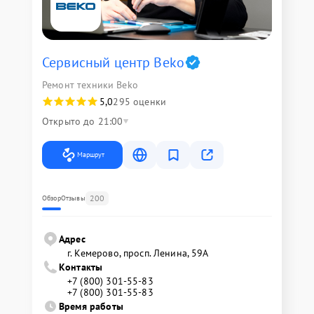
Сервисный центр Beko
Ремонт техники Beko
5,0
295 оценки
Открыто до 21:00
Маршрут
200
Обзор
Отзывы
Адрес
г. Кемерово, просп. Ленина, 59А
Контакты
+7 (800) 301-55-83
+7 (800) 301-55-83
Время работы