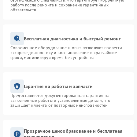
сертификацию специалисты, что гарантирует корректную
работу после ремонта и сохранение гарантийных
обязательств
Бесплатная диагностика и быстрый ремонт
Современное оборудование и опыт позволяют провести
экспресс-диагностику и восстановление в кратчайшие
сроки, минимизируя время без устройства
Гарантия на работы и запчасти
Предоставляется документированная гарантия на
выполненные работы и установленные детали, что
защищает клиента от повторных неисправностей
Прозрачное ценообразование и бесплатная
консультация