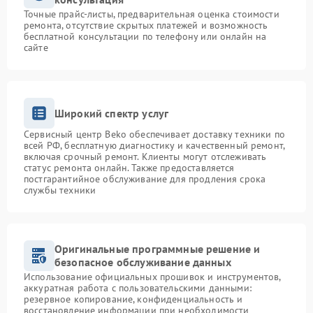
Точные прайс-листы, предварительная оценка стоимости
ремонта, отсутствие скрытых платежей и возможность
бесплатной консультации по телефону или онлайн на
сайте
Широкий спектр услуг
Сервисный центр Beko обеспечивает доставку техники по
всей РФ, бесплатную диагностику и качественный ремонт,
включая срочный ремонт. Клиенты могут отслеживать
статус ремонта онлайн. Также предоставляется
постгарантийное обслуживание для продления срока
службы техники
Оригинальные программные решение и
безопасное обслуживание данных
Использование официальных прошивок и инструментов,
аккуратная работа с пользовательскими данными:
резервное копирование, конфиденциальность и
восстановление информации при необходимости