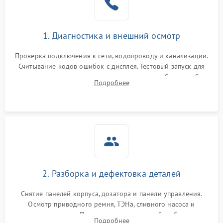
1. Диагностика и внешний осмотр
Проверка подключения к сети, водопроводу и канализации.
Считывание кодов ошибок с дисплея. Тестовый запуск для
выявления посторонних шумов, протечек или сбоев в работе
Подробнее
электронного модуля управления.
2. Разборка и дефектовка деталей
Снятие панелей корпуса, дозатора и панели управления.
Осмотр приводного ремня, ТЭНа, сливного насоса и
амортизаторов. Проверка подшипников барабана и
Подробнее