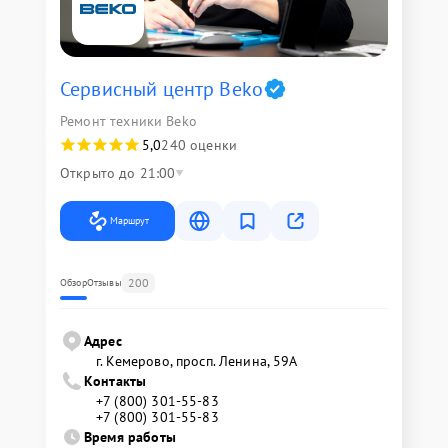
Сервисный центр Beko
Ремонт техники Beko
5,0
240 оценки
Открыто до 21:00
Маршрут
200
Обзор
Отзывы
Адрес
г. Кемерово, просп. Ленина, 59А
Контакты
+7 (800) 301-55-83
+7 (800) 301-55-83
Время работы