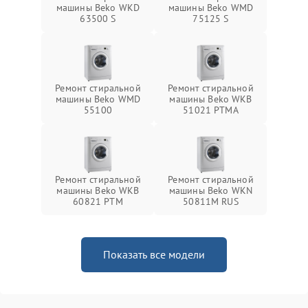
машины Beko WKD
машины Beko WMD
63500 S
75125 S
Ремонт стиральной
Ремонт стиральной
машины Beko WMD
машины Beko WKB
55100
51021 PTМА
Ремонт стиральной
Ремонт стиральной
машины Beko WKB
машины Beko WKN
60821 PTМ
50811M RUS
Показать все модели