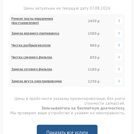
Цены актуальны на текущую дату 07.08.2026
Ремонт платы управления
2430 р
(восстановление)
Замена верхнего противовеса
1580 р
Чистка разбрызгивателя
980 р
Чистка сливного фильтра
830 р
Замена сетевого фильтра
1180 р
Замена жгута электропроводки
1230 р
Цены в прайс-листе указаны ориентировочные, без учета
стоимости запчастей.
Записывайтесь на бесплатную диагностику.
Мы проверим ваше устройство и укажем на неисправность.
Показать все услуги