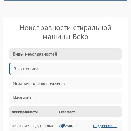
Неисправности стиральной
машины Beko
Виды неисправностей
Электроника
Механические повреждения
Механика
Неисправности
Стоимость
Электропитание
Не сливает воду (помпа)
2500 ₽
Подробнее →
Водоснабжение