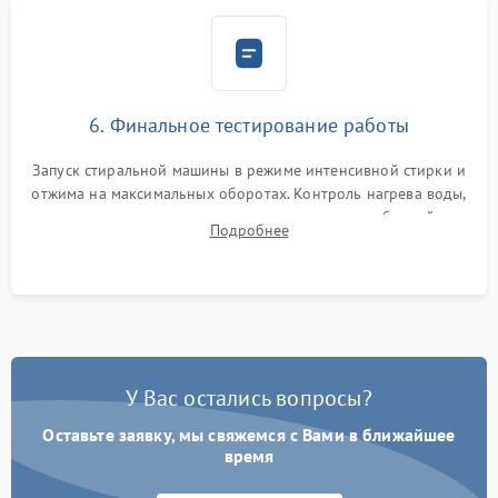
6. Финальное тестирование работы
Запуск стиральной машины в режиме интенсивной стирки и
отжима на максимальных оборотах. Контроль нагрева воды,
корректности слива, отсутствия излишних вибраций,
Подробнее
посторонних стуков и протечек под корпусом.
У Вас остались вопросы?
Оставьте заявку, мы свяжемся с Вами в ближайшее
время