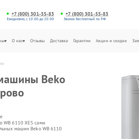
+7 (800) 301-55-83
+7 (800) 301-55-83
Ежедневно, с 10:00 до 20:00
Звонок бесплатный по РФ
ны
О нас
Отзывы
Доставка
Гарантии
Акции и скидки
Зая
ово
 машины Beko
ерово
е
ko WB 6110 XES сами
альных машин Beko WB 6110