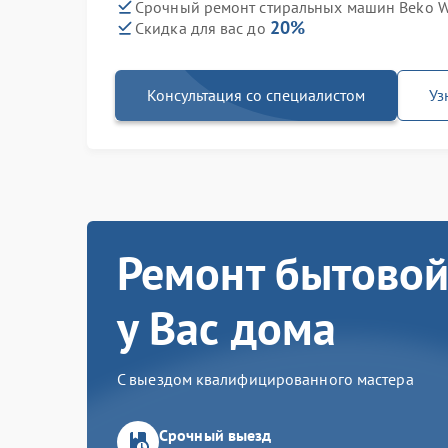
Срочный ремонт стиральных машин Beko W
20%
Скидка для вас до
Консультация со специалистом
Уз
Ремонт бытовой
у Вас дома
С выездом квалифицированного мастера
Срочный выезд