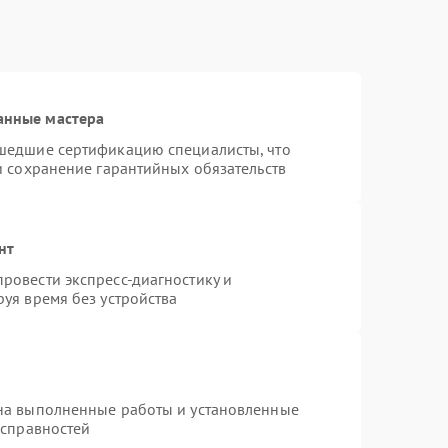
анные мастера
шедшие сертификацию специалисты, что
и сохранение гарантийных обязательств
нт
ровести экспресс-диагностику и
уя время без устройства
на выполненные работы и установленные
исправностей