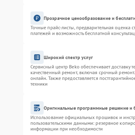
Прозрачное ценообразование и бесплатн
Точные прайс-листы, предварительная оценка с
платежей и возможность бесплатной консультац
Широкий спектр услуг
Сервисный центр Beko обеспечивает доставку т
качественный ремонт, включая срочный ремонт. 
онлайн. Также предоставляется постгарантийн
техники
Оригинальные программные решение и 
Использование официальных прошивок и инстру
пользовательскими данными: резервное копиро
информации при необходимости