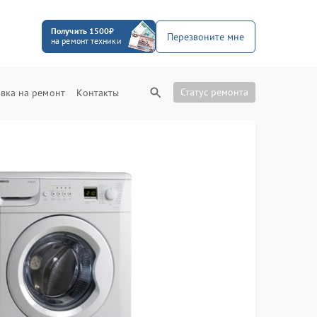
Получить 1500₽
Перезвоните мне
на ремонт техники
Статус ремонта
вка на ремонт
Контакты