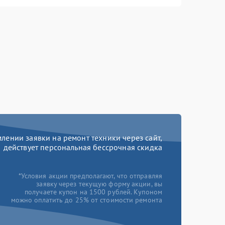
ении заявки на ремонт техники через сайт,
действует персональная бессрочная скидка
*Условия акции предполагают, что отправляя
заявку через текущую форму акции, вы
получаете купон на 1500 рублей. Купоном
можно оплатить до 25% от стоимости ремонта