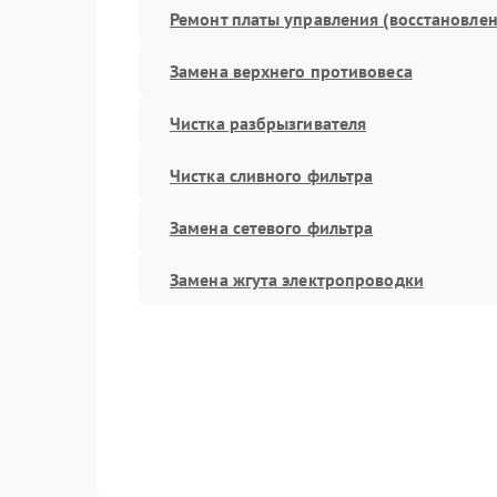
Ремонт платы управления (восстановлен
Замена верхнего противовеса
Чистка разбрызгивателя
Чистка сливного фильтра
Замена сетевого фильтра
Замена жгута электропроводки