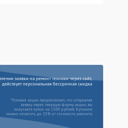
ении заявки на ремонт техники через сайт,
действует персональная бессрочная скидка
*Условия акции предполагают, что отправляя
заявку через текущую форму акции, вы
получаете купон на 1500 рублей. Купоном
можно оплатить до 25% от стоимости ремонта