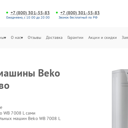
+7 (800) 301-55-83
+7 (800) 301-55-83
Ежедневно, с 10:00 до 20:00
Звонок бесплатный по РФ
ны
О нас
Отзывы
Доставка
Гарантии
Акции и скидки
Зая
 машины Beko
во
е
o WB 7008 L сами
альных машин Beko WB 7008 L