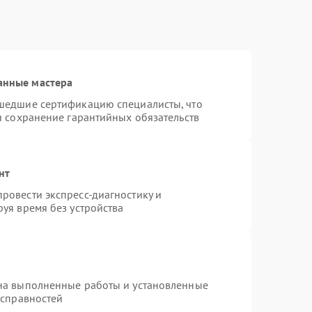
анные мастера
шедшие сертификацию специалисты, что
и сохранение гарантийных обязательств
нт
ровести экспресс-диагностику и
уя время без устройства
на выполненные работы и установленные
исправностей