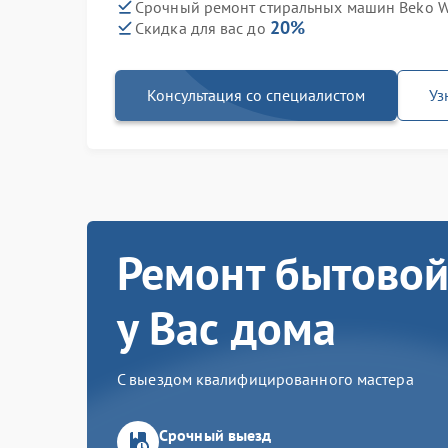
Срочный ремонт стиральных машин Beko WB
20%
Скидка для вас до
Консультация со специалистом
Уз
Ремонт бытовой
у Вас дома
С выездом квалифицированного мастера
Срочный выезд