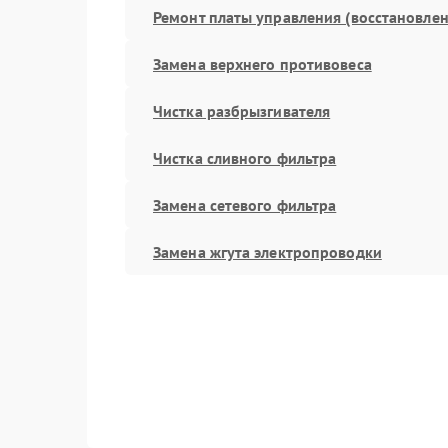
Ремонт платы управления (восстановлен
Замена верхнего противовеса
Чистка разбрызгивателя
Чистка сливного фильтра
Замена сетевого фильтра
Замена жгута электропроводки