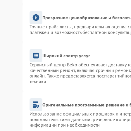
Прозрачное ценообразование и бесплатн
Точные прайс-листы, предварительная оценка с
платежей и возможность бесплатной консультац
Широкий спектр услуг
Сервисный центр Beko обеспечивает доставку т
качественный ремонт, включая срочный ремонт. 
онлайн. Также предоставляется постгарантийн
техники
Оригинальные программные решение и 
Использование официальных прошивок и инстру
пользовательскими данными: резервное копиро
информации при необходимости