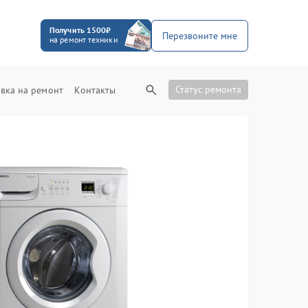
Получить 1500₽
Перезвоните мне
на ремонт техники
Статус ремонта
вка на ремонт
Контакты