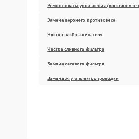
Ремонт платы управления (восстановлен
Замена верхнего противовеса
Чистка разбрызгивателя
Чистка сливного фильтра
Замена сетевого фильтра
Замена жгута электропроводки