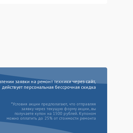
ении заявки на ремонт техники через сайт,
действует персональная бессрочная скидка
*Условия акции предполагают, что отправляя
заявку через текущую форму акции, вы
получаете купон на 1500 рублей. Купоном
можно оплатить до 25% от стоимости ремонта