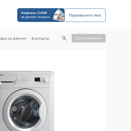
Получить 1500₽
Перезвоните мне
на ремонт техники
Статус ремонта
вка на ремонт
Контакты