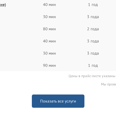
ие)
40 мин
1 год
30 мин
3 года
80 мин
2 года
40 мин
3 года
30 мин
3 года
90 мин
1 год
Цены в прайс-листе указаны
Мы прове
Показать все услуги