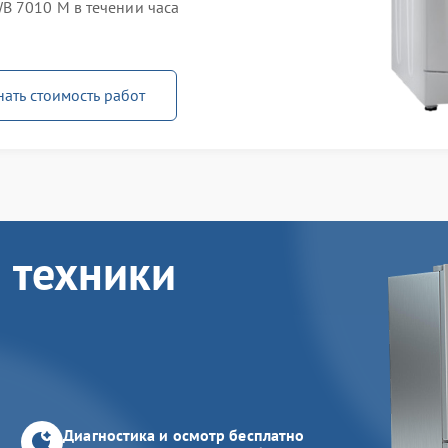
B 7010 M в течении часа
нать стоимость работ
 техники
Диагностика и осмотр бесплатно