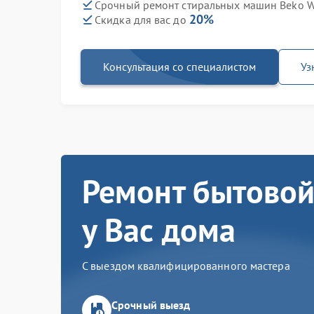
Срочный ремонт стиральных машин Beko W
20%
Скидка для вас до
Консультация со специалистом
Уз
Ремонт бытовой
у Вас дома
С выездом квалифицированного мастера
Срочный выезд