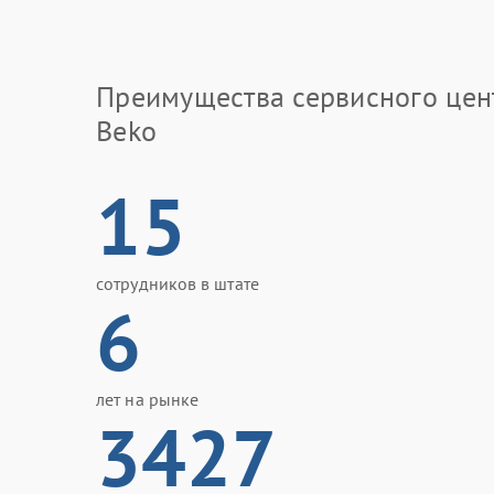
Преимущества сервисного цен
Beko
15
сотрудников в штате
6
лет на рынке
3427