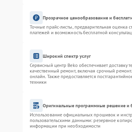
Прозрачное ценообразование и бесплатн
Точные прайс-листы, предварительная оценка с
платежей и возможность бесплатной консультац
Широкий спектр услуг
Сервисный центр Beko обеспечивает доставку т
качественный ремонт, включая срочный ремонт. 
онлайн. Также предоставляется постгарантийн
техники
Оригинальные программные решение и 
Использование официальных прошивок и инстру
пользовательскими данными: резервное копиро
информации при необходимости