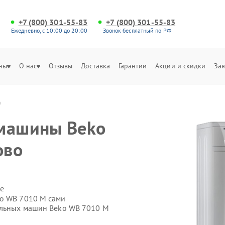
+7 (800) 301-55-83
+7 (800) 301-55-83
Ежедневно, с 10:00 до 20:00
Звонок бесплатный по РФ
ны
О нас
Отзывы
Доставка
Гарантии
Акции и скидки
Зая
о
 машины Beko
ово
е
ko WB 7010 M сами
альных машин Beko WB 7010 M