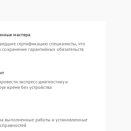
анные мастера
шедшие сертификацию специалисты, что
и сохранение гарантийных обязательств
нт
ровести экспресс-диагностику и
уя время без устройства
на выполненные работы и установленные
исправностей