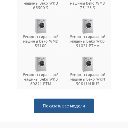
машины Beko WKD
машины Beko WMD
63500 S
75125 S
Ремонт стиральной
Ремонт стиральной
машины Beko WMD
машины Beko WKB
55100
51021 PTМА
Ремонт стиральной
Ремонт стиральной
машины Beko WKB
машины Beko WKN
60821 PTМ
50811M RUS
Показать все модели