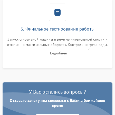
6. Финальное тестирование работы
Запуск стиральной машины в режиме интенсивной стирки и
отжима на максимальных оборотах. Контроль нагрева воды,
корректности слива, отсутствия излишних вибраций,
Подробнее
посторонних стуков и протечек под корпусом.
У Вас остались вопросы?
Оставьте заявку, мы свяжемся с Вами в ближайшее
время