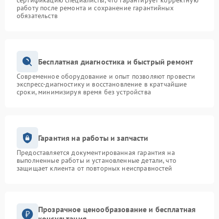
сертификацию специалисты, что гарантирует корректную
работу после ремонта и сохранение гарантийных
обязательств
Бесплатная диагностика и быстрый ремонт
Современное оборудование и опыт позволяют провести
экспресс-диагностику и восстановление в кратчайшие
сроки, минимизируя время без устройства
Гарантия на работы и запчасти
Предоставляется документированная гарантия на
выполненные работы и установленные детали, что
защищает клиента от повторных неисправностей
Прозрачное ценообразование и бесплатная
консультация