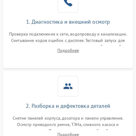
1. Диагностика и внешний осмотр
Проверка подключения к сети, водопроводу и канализации.
Считывание кодов ошибок с дисплея. Тестовый запуск для
выявления посторонних шумов, протечек или сбоев в работе
Подробнее
электронного модуля управления.
2. Разборка и дефектовка деталей
Снятие панелей корпуса, дозатора и панели управления.
Осмотр приводного ремня, ТЭНа, сливного насоса и
амортизаторов. Проверка подшипников барабана и
Подробнее