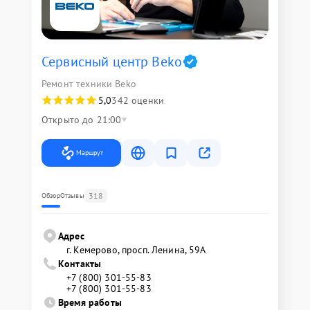
Сервисный центр Beko
Ремонт техники Beko
5,0
342 оценки
Открыто до 21:00
Маршрут
318
Обзор
Отзывы
Адрес
г. Кемерово, просп. Ленина, 59А
Контакты
+7 (800) 301-55-83
+7 (800) 301-55-83
Время работы