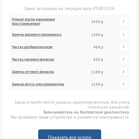
Цены актуальны на текущую дату 07.08.2026
Ремонт платы управления
2430 р
(восстановление)
Замена верхнего противовеса
1580 р
Чистка разбрызгивателя
980 р
Чистка сливного фильтра
830 р
Замена сетевого фильтра
1180 р
Замена жгута электропроводки
1230 р
Цены в прайс-листе указаны ориентировочные, без учета
стоимости запчастей.
Записывайтесь на бесплатную диагностику.
Мы проверим ваше устройство и укажем на неисправность.
Показать все услуги