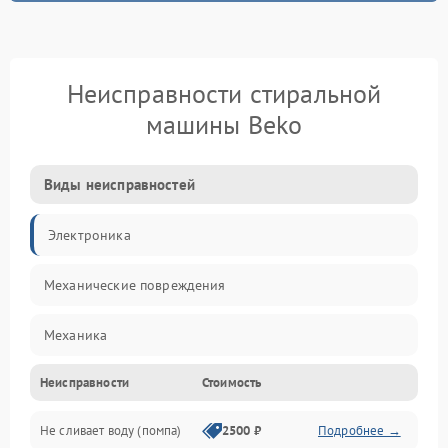
Неисправности стиральной
машины Beko
Виды неисправностей
Электроника
Механические повреждения
Механика
Неисправности
Стоимость
Электропитание
Не сливает воду (помпа)
2500 ₽
Подробнее →
Водоснабжение