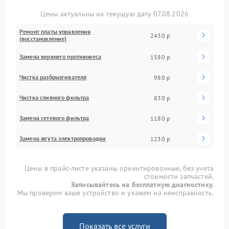
Цены актуальны на текущую дату 07.08.2026
Ремонт платы управления
2430 р
(восстановление)
Замена верхнего противовеса
1580 р
Чистка разбрызгивателя
980 р
Чистка сливного фильтра
830 р
Замена сетевого фильтра
1180 р
Замена жгута электропроводки
1230 р
Цены в прайс-листе указаны ориентировочные, без учета
стоимости запчастей.
Записывайтесь на бесплатную диагностику.
Мы проверим ваше устройство и укажем на неисправность.
Показать все услуги