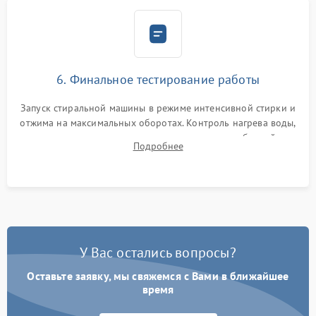
6. Финальное тестирование работы
Запуск стиральной машины в режиме интенсивной стирки и
отжима на максимальных оборотах. Контроль нагрева воды,
корректности слива, отсутствия излишних вибраций,
Подробнее
посторонних стуков и протечек под корпусом.
У Вас остались вопросы?
Оставьте заявку, мы свяжемся с Вами в ближайшее
время