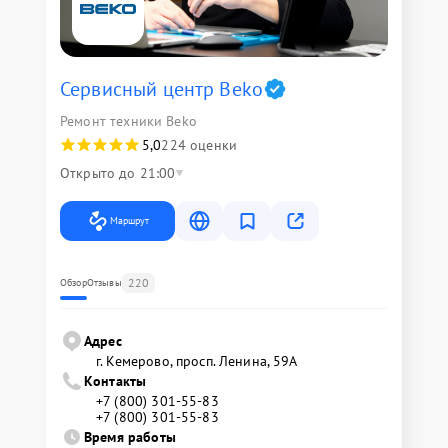
Сервисный центр Beko
Ремонт техники Beko
5,0
224 оценки
Открыто до 21:00
Маршрут
220
Обзор
Отзывы
Адрес
г. Кемерово, просп. Ленина, 59А
Контакты
+7 (800) 301-55-83
+7 (800) 301-55-83
Время работы