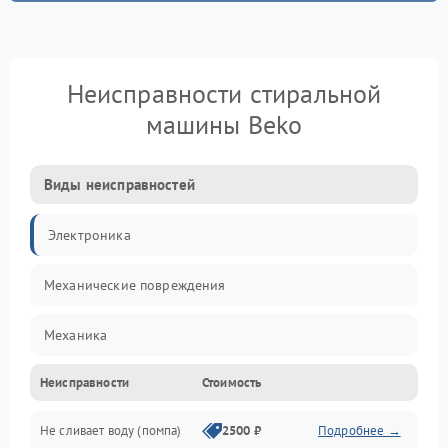
Неисправности стиральной
машины Beko
Виды неисправностей
Электроника
Механические повреждения
Механика
Неисправности
Стоимость
Электропитание
Не сливает воду (помпа)
2500 ₽
Подробнее →
Водоснабжение