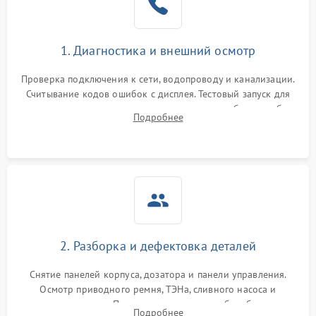
1. Диагностика и внешний осмотр
Проверка подключения к сети, водопроводу и канализации.
Считывание кодов ошибок с дисплея. Тестовый запуск для
выявления посторонних шумов, протечек или сбоев в работе
Подробнее
электронного модуля управления.
2. Разборка и дефектовка деталей
Снятие панелей корпуса, дозатора и панели управления.
Осмотр приводного ремня, ТЭНа, сливного насоса и
амортизаторов. Проверка подшипников барабана и
Подробнее