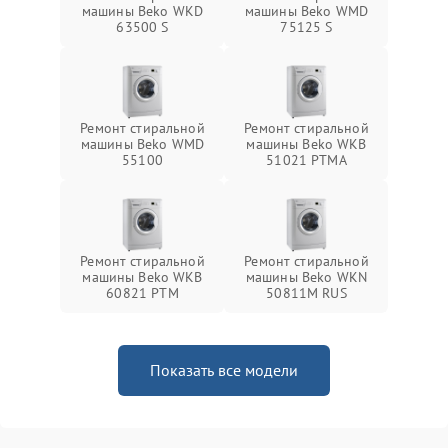
машины Beko WKD
машины Beko WMD
63500 S
75125 S
Ремонт стиральной
Ремонт стиральной
машины Beko WMD
машины Beko WKB
55100
51021 PTМА
Ремонт стиральной
Ремонт стиральной
машины Beko WKB
машины Beko WKN
60821 PTМ
50811M RUS
Показать все модели