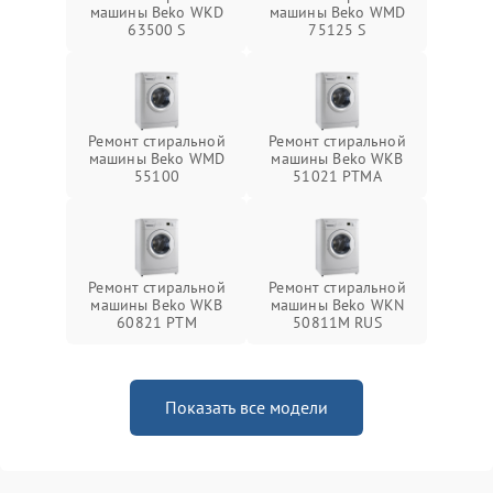
машины Beko WKD
машины Beko WMD
63500 S
75125 S
Ремонт стиральной
Ремонт стиральной
машины Beko WMD
машины Beko WKB
55100
51021 PTМА
Ремонт стиральной
Ремонт стиральной
машины Beko WKB
машины Beko WKN
60821 PTМ
50811M RUS
Показать все модели