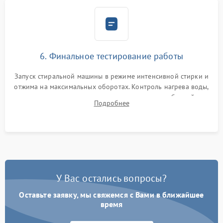
6. Финальное тестирование работы
Запуск стиральной машины в режиме интенсивной стирки и
отжима на максимальных оборотах. Контроль нагрева воды,
корректности слива, отсутствия излишних вибраций,
Подробнее
посторонних стуков и протечек под корпусом.
У Вас остались вопросы?
Оставьте заявку, мы свяжемся с Вами в ближайшее
время