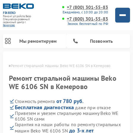
+7 (800) 301-55-83
Ежедневно, с 10:00 до 20:00
FIX-BEKO
Ремонт устройств Beko
+7 (800) 301-55-83
Специализированный
cервисный центр г.
Звонок бесплатный по РФ
Кемерово
Мы ремонтируем
Позвонить
ерово
Ремонт стиральной машины Beko WE 6106 SN в Кемерово
Ремонт стиральной машины Beko
WE 6106 SN в Кемерово
от 780 руб.
Стоимость ремонта
Бесплатная диагностика
даже при отказе
Привезем и увезем стиральную машину Beko WE
6106 SN сами
Ремонт посудомоечных машин Beko
Ремонт морозильных камер Beko
Ремонт вертикальных пылесосов Beko
Ремонт сушильных машин Beko
Ремонт кухонных комбайнов Beko
Ремонт микроволновых печей Beko
Гарантия на наши работы по ремонту стиральных
до 3-х лет
машин Beko WE 6106 SN