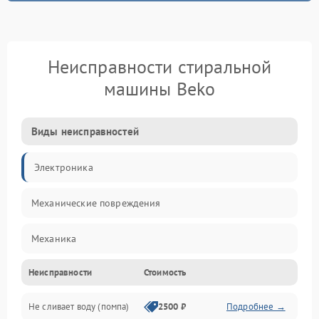
Неисправности стиральной
машины Beko
Виды неисправностей
Электроника
Механические повреждения
Механика
Неисправности
Стоимость
Электропитание
Не сливает воду (помпа)
2500 ₽
Подробнее →
Водоснабжение