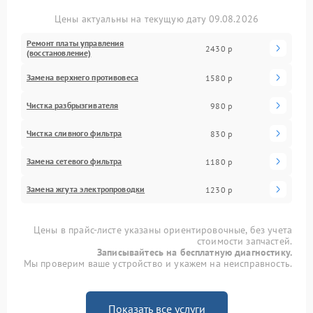
Цены актуальны на текущую дату 09.08.2026
Ремонт платы управления
2430 р
(восстановление)
Замена верхнего противовеса
1580 р
Чистка разбрызгивателя
980 р
Чистка сливного фильтра
830 р
Замена сетевого фильтра
1180 р
Замена жгута электропроводки
1230 р
Цены в прайс-листе указаны ориентировочные, без учета
стоимости запчастей.
Записывайтесь на бесплатную диагностику.
Мы проверим ваше устройство и укажем на неисправность.
Показать все услуги