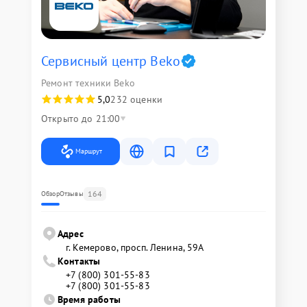
Сервисный центр Beko
Ремонт техники Beko
5,0
232 оценки
Открыто до 21:00
Маршрут
164
Обзор
Отзывы
Адрес
г. Кемерово, просп. Ленина, 59А
Контакты
+7 (800) 301-55-83
+7 (800) 301-55-83
Время работы