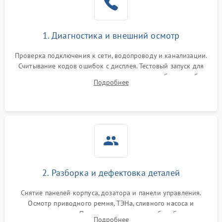
1. Диагностика и внешний осмотр
Проверка подключения к сети, водопроводу и канализации.
Считывание кодов ошибок с дисплея. Тестовый запуск для
выявления посторонних шумов, протечек или сбоев в работе
Подробнее
электронного модуля управления.
2. Разборка и дефектовка деталей
Снятие панелей корпуса, дозатора и панели управления.
Осмотр приводного ремня, ТЭНа, сливного насоса и
амортизаторов. Проверка подшипников барабана и
Подробнее