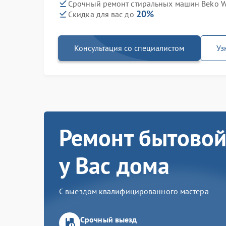
Срочный ремонт стиральных машин Beko W
20%
Скидка для вас до
Консультация со специалистом
Уз
Ремонт бытовой
у Вас дома
С выездом квалифицированного мастера
Срочный выезд