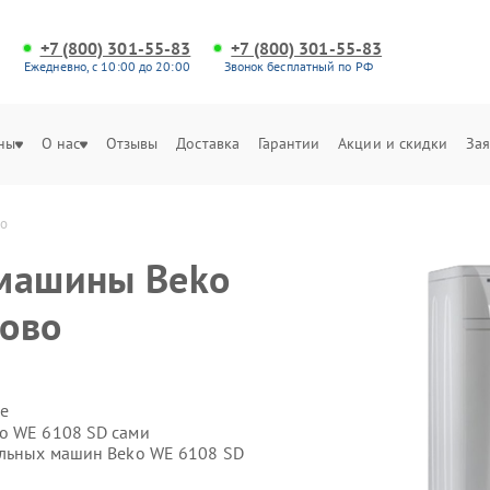
+7 (800) 301-55-83
+7 (800) 301-55-83
Ежедневно, с 10:00 до 20:00
Звонок бесплатный по РФ
ны
О нас
Отзывы
Доставка
Гарантии
Акции и скидки
Зая
во
 машины Beko
рово
е
ko WE 6108 SD сами
альных машин Beko WE 6108 SD