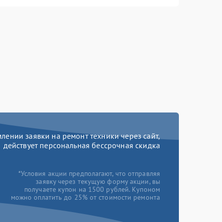
ении заявки на ремонт техники через сайт,
действует персональная бессрочная скидка
*Условия акции предполагают, что отправляя
заявку через текущую форму акции, вы
получаете купон на 1500 рублей. Купоном
можно оплатить до 25% от стоимости ремонта