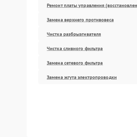
Ремонт платы управления (восстановлен
Замена верхнего противовеса
Чистка разбрызгивателя
Чистка сливного фильтра
Замена сетевого фильтра
Замена жгута электропроводки