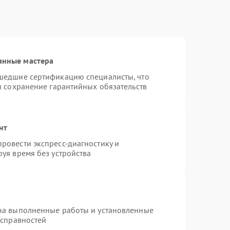
анные мастера
шедшие сертификацию специалисты, что
и сохранение гарантийных обязательств
нт
ровести экспресс-диагностику и
уя время без устройства
на выполненные работы и установленные
исправностей