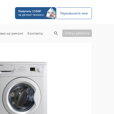
Получить 1500₽
Перезвоните мне
на ремонт техники
Статус ремонта
вка на ремонт
Контакты