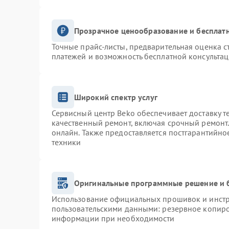
Прозрачное ценообразование и бесплатн
Точные прайс-листы, предварительная оценка с
платежей и возможность бесплатной консультац
Широкий спектр услуг
Сервисный центр Beko обеспечивает доставку т
качественный ремонт, включая срочный ремонт. 
онлайн. Также предоставляется постгарантийн
техники
Оригинальные программные решение и 
Использование официальных прошивок и инстру
пользовательскими данными: резервное копиро
информации при необходимости