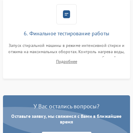
6. Финальное тестирование работы
Запуск стиральной машины в режиме интенсивной стирки и
отжима на максимальных оборотах. Контроль нагрева воды,
корректности слива, отсутствия излишних вибраций,
Подробнее
посторонних стуков и протечек под корпусом.
У Вас остались вопросы?
Оставьте заявку, мы свяжемся с Вами в ближайшее
время