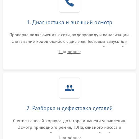
1. Диагностика и внешний осмотр
Проверка подключения к сети, водопроводу и канализации.
Считывание кодов ошибок с дисплея. Тестовый запуск для
выявления посторонних шумов, протечек или сбоев в работе
Подробнее
электронного модуля управления.
2. Разборка и дефектовка деталей
Снятие панелей корпуса, дозатора и панели управления.
Осмотр приводного ремня, ТЭНа, сливного насоса и
амортизаторов. Проверка подшипников барабана и
Подробнее