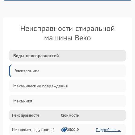
Неисправности стиральной
машины Beko
Виды неисправностей
Электроника
Механические повреждения
Механика
Неисправности
Стоимость
Электропитание
Не сливает воду (помпа)
2500 ₽
Подробнее →
Водоснабжение