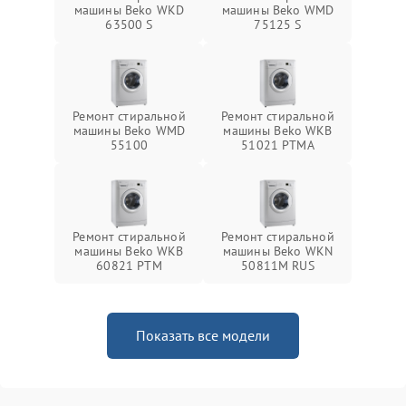
машины Beko WKD
машины Beko WMD
63500 S
75125 S
Ремонт стиральной
Ремонт стиральной
машины Beko WMD
машины Beko WKB
55100
51021 PTМА
Ремонт стиральной
Ремонт стиральной
машины Beko WKB
машины Beko WKN
60821 PTМ
50811M RUS
Показать все модели