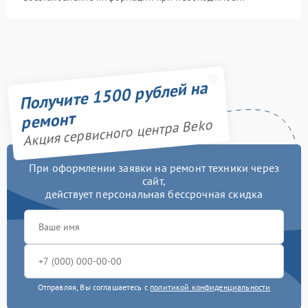
Получите 1500 рублей на
ремонт
Акция сервисного центра Beko
При оформлении заявки на ремонт техники через
сайт,
действует персональная бессрочная скидка
Отправляя, Вы соглашаетесь с
политикой конфиденциальности