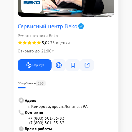
Сервисный центр Beko
Ремонт техники Beko
5,0
235 оценки
Открыто до 21:00
Маршрут
265
Обзор
Отзывы
Адрес
г. Кемерово, просп. Ленина, 59А
Контакты
+7 (800) 301-55-83
+7 (800) 301-55-83
Время работы