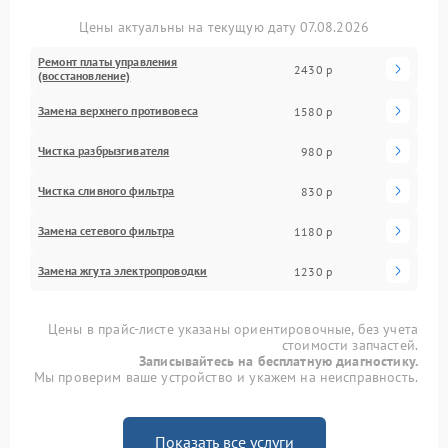
Цены актуальны на текущую дату 07.08.2026
Ремонт платы управления
2430 р
(восстановление)
Замена верхнего противовеса
1580 р
Чистка разбрызгивателя
980 р
Чистка сливного фильтра
830 р
Замена сетевого фильтра
1180 р
Замена жгута электропроводки
1230 р
Цены в прайс-листе указаны ориентировочные, без учета
стоимости запчастей.
Записывайтесь на бесплатную диагностику.
Мы проверим ваше устройство и укажем на неисправность.
Показать все услуги