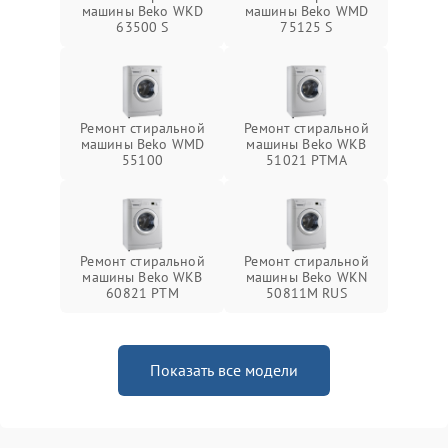
машины Beko WKD
машины Beko WMD
63500 S
75125 S
Ремонт стиральной
Ремонт стиральной
машины Beko WMD
машины Beko WKB
55100
51021 PTМА
Ремонт стиральной
Ремонт стиральной
машины Beko WKB
машины Beko WKN
60821 PTМ
50811M RUS
Показать все модели