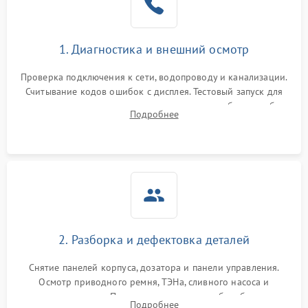
1. Диагностика и внешний осмотр
Проверка подключения к сети, водопроводу и канализации.
Считывание кодов ошибок с дисплея. Тестовый запуск для
выявления посторонних шумов, протечек или сбоев в работе
Подробнее
электронного модуля управления.
2. Разборка и дефектовка деталей
Снятие панелей корпуса, дозатора и панели управления.
Осмотр приводного ремня, ТЭНа, сливного насоса и
амортизаторов. Проверка подшипников барабана и
Подробнее