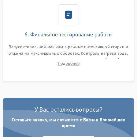
6. Финальное тестирование работы
Запуск стиральной машины в режиме интенсивной стирки и
отжима на максимальных оборотах. Контроль нагрева воды,
корректности слива, отсутствия излишних вибраций,
Подробнее
посторонних стуков и протечек под корпусом.
У Вас остались вопросы?
Оставьте заявку, мы свяжемся с Вами в ближайшее
время