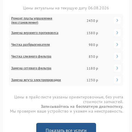
Цены актуальны на текущую дату 06.08.2026
Ремонт платы управления
2430 р
(восстановление)
Замена верхнего противовеса
1580 р
Чистка разбрызгивателя
980 р
Чистка сливного фильтра
830 р
Замена сетевого фильтра
1180 р
Замена жгута электропроводки
1230 р
Цены в прайс-листе указаны ориентировочные, без учета
стоимости запчастей.
Записывайтесь на бесплатную диагностику.
Мы проверим ваше устройство и укажем на неисправность.
Показать все услуги