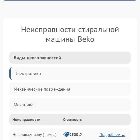
Неисправности стиральной
машины Beko
Виды неисправностей
Электроника
Механические повреждения
Механика
Неисправности
Стоимость
Электропитание
Не сливает воду (помпа)
2500 ₽
Подробнее →
Водоснабжение