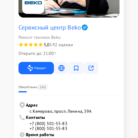
Сервисный центр Beko
Ремонт техники Beko
5,0
192 оценки
Открыто до 21:00
Маршрут
240
Обзор
Отзывы
Адрес
г. Кемерово, просп. Ленина, 59А
Контакты
+7 (800) 301-55-83
+7 (800) 301-55-83
Время работы