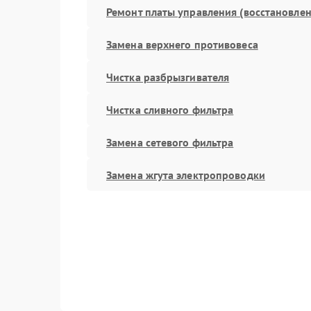
Ремонт платы управления (восстановлен
Замена верхнего противовеса
Чистка разбрызгивателя
Чистка сливного фильтра
Замена сетевого фильтра
Замена жгута электропроводки