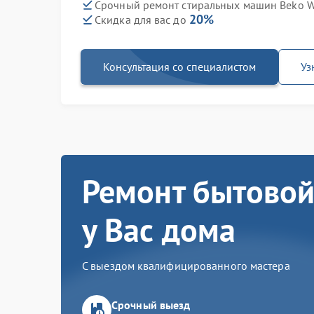
Срочный ремонт стиральных машин Beko W
20%
Скидка для вас до
Консультация со специалистом
Уз
Ремонт бытовой
у Вас дома
С выездом квалифицированного мастера
Срочный выезд