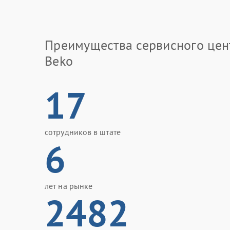
Преимущества сервисного цен
Beko
17
сотрудников в штате
6
лет на рынке
2482