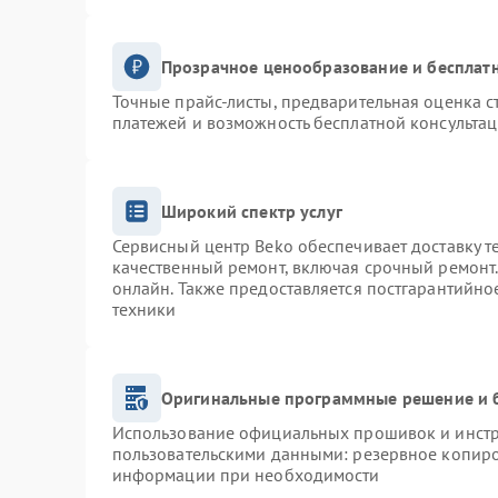
Прозрачное ценообразование и бесплатн
Точные прайс-листы, предварительная оценка с
платежей и возможность бесплатной консультац
Широкий спектр услуг
Сервисный центр Beko обеспечивает доставку т
качественный ремонт, включая срочный ремонт. 
онлайн. Также предоставляется постгарантийн
техники
Оригинальные программные решение и 
Использование официальных прошивок и инстру
пользовательскими данными: резервное копиро
информации при необходимости