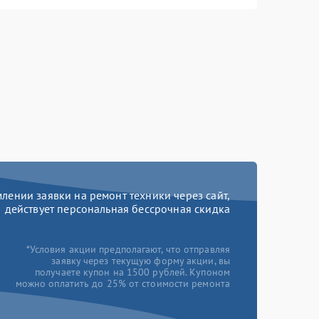
ении заявки на ремонт техники через сайт,
действует персональная бессрочная скидка
*Условия акции предполагают, что отправляя
заявку через текущую форму акции, вы
получаете купон на 1500 рублей. Купоном
можно оплатить до 25% от стоимости ремонта