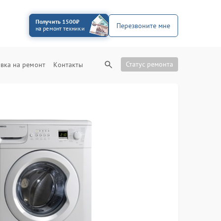
Получить 1500₽
Перезвоните мне
на ремонт техники
Статус ремонта
вка на ремонт
Контакты