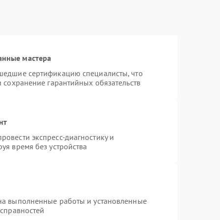
анные мастера
шедшие сертификацию специалисты, что
и сохранение гарантийных обязательств
нт
ровести экспресс-диагностику и
уя время без устройства
на выполненные работы и установленные
исправностей