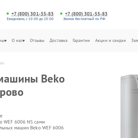
+7 (800) 301-55-83
+7 (800) 301-55-83
Ежедневно, с 10:00 до 20:00
Звонок бесплатный по РФ
ны
О нас
Отзывы
Доставка
Гарантии
Акции и скидки
Зая
ово
 машины Beko
ерово
е
ko WEF 6006 NS сами
альных машин Beko WEF 6006