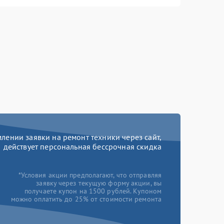
ении заявки на ремонт техники через сайт,
действует персональная бессрочная скидка
*Условия акции предполагают, что отправляя
заявку через текущую форму акции, вы
получаете купон на 1500 рублей. Купоном
можно оплатить до 25% от стоимости ремонта