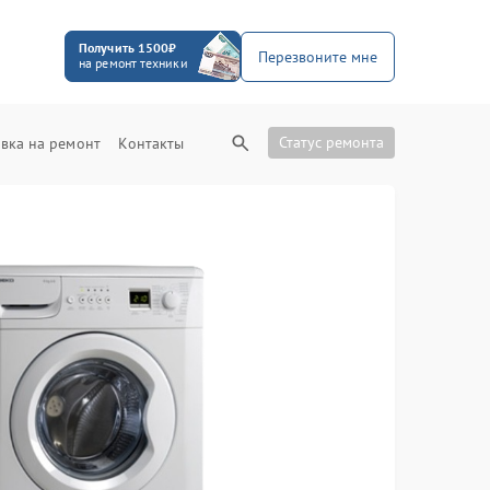
Получить 1500₽
Перезвоните мне
на ремонт техники
Статус ремонта
вка на ремонт
Контакты