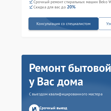
Срочный ремонт стиральных машин Beko W
20%
Скидка для вас до
Консультация со специалистом
Уз
Ремонт бытовой
у Вас дома
С выездом квалифицированного мастера
Срочный выезд