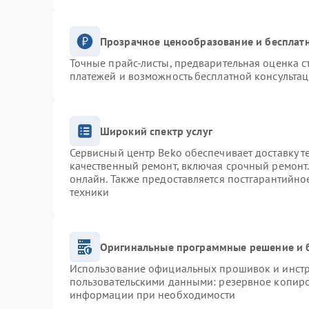
Прозрачное ценообразование и бесплатн
Точные прайс-листы, предварительная оценка с
платежей и возможность бесплатной консультац
Широкий спектр услуг
Сервисный центр Beko обеспечивает доставку т
качественный ремонт, включая срочный ремонт. 
онлайн. Также предоставляется постгарантийн
техники
Оригинальные программные решение и 
Использование официальных прошивок и инстру
пользовательскими данными: резервное копиро
информации при необходимости