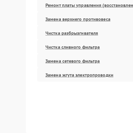
Ремонт платы управления (восстановлен
Замена верхнего противовеса
Чистка разбрызгивателя
Чистка сливного фильтра
Замена сетевого фильтра
Замена жгута электропроводки