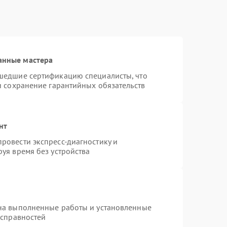
анные мастера
шедшие сертификацию специалисты, что
и сохранение гарантийных обязательств
нт
ровести экспресс-диагностику и
уя время без устройства
на выполненные работы и установленные
исправностей