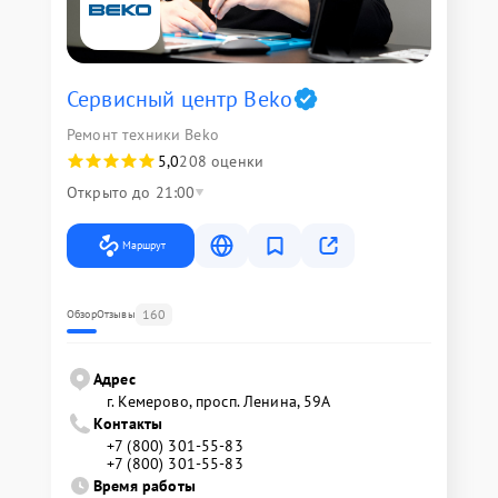
Сервисный центр Beko
Ремонт техники Beko
5,0
208 оценки
Открыто до 21:00
Маршрут
160
Обзор
Отзывы
Адрес
г. Кемерово, просп. Ленина, 59А
Контакты
+7 (800) 301-55-83
+7 (800) 301-55-83
Время работы