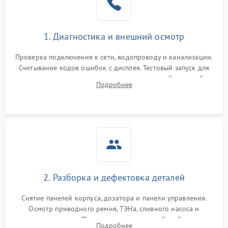
1. Диагностика и внешний осмотр
Проверка подключения к сети, водопроводу и канализации.
Считывание кодов ошибок с дисплея. Тестовый запуск для
выявления посторонних шумов, протечек или сбоев в работе
Подробнее
электронного модуля управления.
2. Разборка и дефектовка деталей
Снятие панелей корпуса, дозатора и панели управления.
Осмотр приводного ремня, ТЭНа, сливного насоса и
амортизаторов. Проверка подшипников барабана и
Подробнее