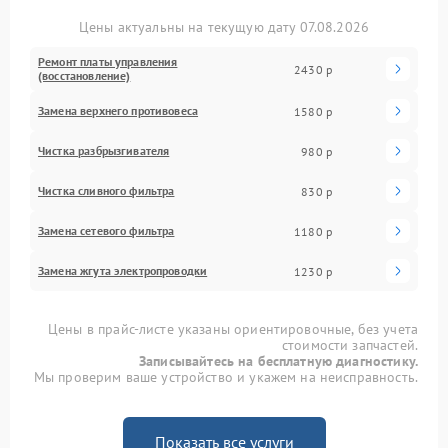
Цены актуальны на текущую дату 07.08.2026
Ремонт платы управления
2430 р
(восстановление)
Замена верхнего противовеса
1580 р
Чистка разбрызгивателя
980 р
Чистка сливного фильтра
830 р
Замена сетевого фильтра
1180 р
Замена жгута электропроводки
1230 р
Цены в прайс-листе указаны ориентировочные, без учета
стоимости запчастей.
Записывайтесь на бесплатную диагностику.
Мы проверим ваше устройство и укажем на неисправность.
Показать все услуги