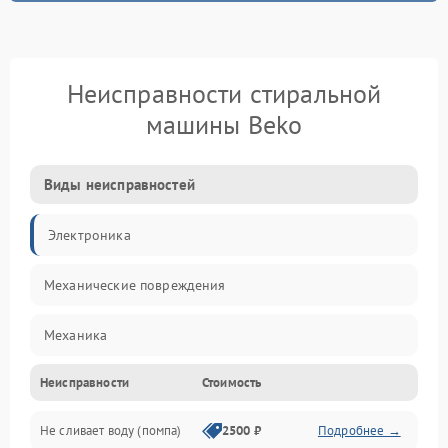
Неисправности стиральной
машины Beko
Виды неисправностей
Электроника
Механические повреждения
Механика
Неисправности
Стоимость
Электропитание
Не сливает воду (помпа)
2500 ₽
Подробнее →
Водоснабжение