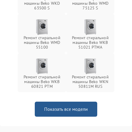
машины Beko WKD
машины Beko WMD
63500 S
75125 S
Ремонт стиральной
Ремонт стиральной
машины Beko WMD
машины Beko WKB
55100
51021 PTМА
Ремонт стиральной
Ремонт стиральной
машины Beko WKB
машины Beko WKN
60821 PTМ
50811M RUS
Показать все модели