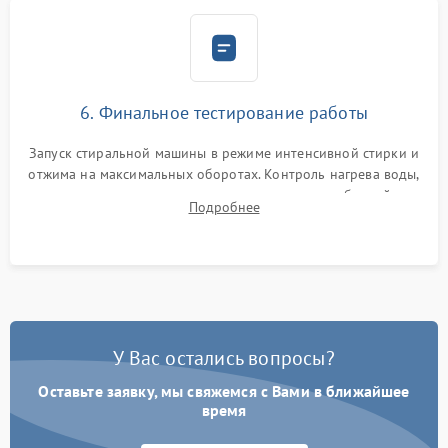
6. Финальное тестирование работы
Запуск стиральной машины в режиме интенсивной стирки и
отжима на максимальных оборотах. Контроль нагрева воды,
корректности слива, отсутствия излишних вибраций,
Подробнее
посторонних стуков и протечек под корпусом.
У Вас остались вопросы?
Оставьте заявку, мы свяжемся с Вами в ближайшее
время