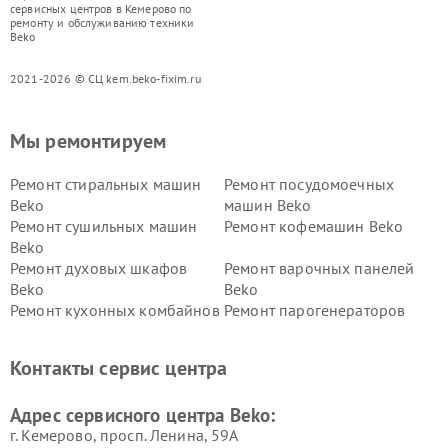
сервисных центров в Кемерово по
ремонту и обслуживанию техники
Beko
2021-2026 © СЦ kem.beko-fixim.ru
Мы ремонтируем
Ремонт стиральных машин
Ремонт посудомоечных
Beko
машин Beko
Ремонт сушильных машин
Ремонт кофемашин Beko
Beko
Ремонт духовых шкафов
Ремонт варочных панелей
Beko
Beko
Ремонт кухонных комбайнов
Ремонт парогенераторов
Beko
Beko
Ремонт блендеров Beko
Ремонт кофеварок Beko
Контакты сервис центра
Ремонт холодильников Beko
Ремонт морозильных камер
Beko
Адрес сервисного центра Beko:
г. Кемерово, просп. Ленина, 59А