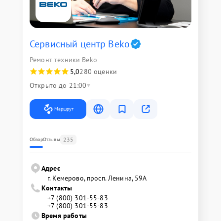
Сервисный центр Beko
Ремонт техники Beko
5,0
280 оценки
Открыто до 21:00
Маршрут
235
Обзор
Отзывы
Адрес
г. Кемерово, просп. Ленина, 59А
Контакты
+7 (800) 301-55-83
+7 (800) 301-55-83
Время работы