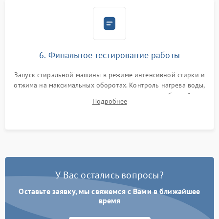
6. Финальное тестирование работы
Запуск стиральной машины в режиме интенсивной стирки и
отжима на максимальных оборотах. Контроль нагрева воды,
корректности слива, отсутствия излишних вибраций,
Подробнее
посторонних стуков и протечек под корпусом.
У Вас остались вопросы?
Оставьте заявку, мы свяжемся с Вами в ближайшее
время