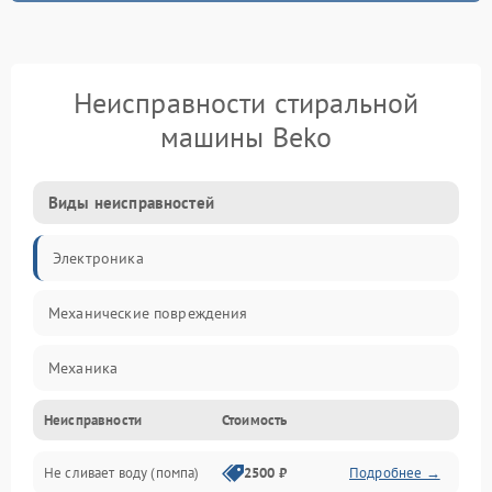
Неисправности стиральной
машины Beko
Виды неисправностей
Электроника
Механические повреждения
Механика
Неисправности
Стоимость
Электропитание
Не сливает воду (помпа)
2500 ₽
Подробнее →
Водоснабжение