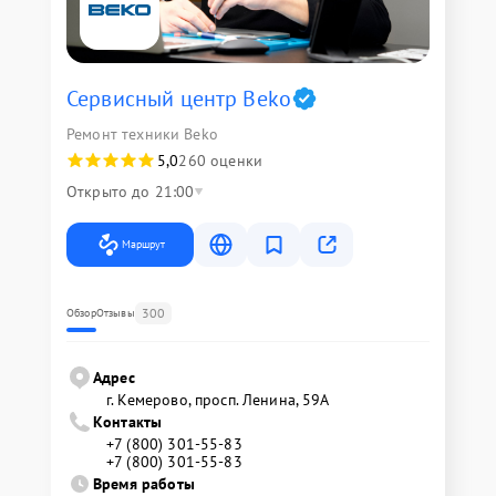
Сервисный центр Beko
Ремонт техники Beko
5,0
260 оценки
Открыто до 21:00
Маршрут
300
Обзор
Отзывы
Адрес
г. Кемерово, просп. Ленина, 59А
Контакты
+7 (800) 301-55-83
+7 (800) 301-55-83
Время работы