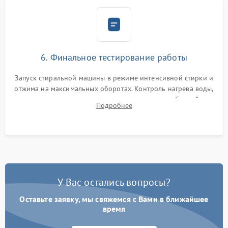
6. Финальное тестирование работы
Запуск стиральной машины в режиме интенсивной стирки и
отжима на максимальных оборотах. Контроль нагрева воды,
корректности слива, отсутствия излишних вибраций,
Подробнее
посторонних стуков и протечек под корпусом.
У Вас остались вопросы?
Оставьте заявку, мы свяжемся с Вами в ближайшее
время