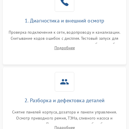
1. Диагностика и внешний осмотр
Проверка подключения к сети, водопроводу и канализации.
Считывание кодов ошибок с дисплея. Тестовый запуск для
выявления посторонних шумов, протечек или сбоев в работе
Подробнее
электронного модуля управления.
2. Разборка и дефектовка деталей
Снятие панелей корпуса, дозатора и панели управления.
Осмотр приводного ремня, ТЭНа, сливного насоса и
амортизаторов. Проверка подшипников барабана и
Подробнее