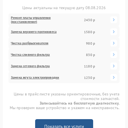
Цены актуальны на текущую дату 08.08.2026
Ремонт платы управления
2430 р
(восстановление)
Замена верхнего противовеса
1580 р
Чистка разбрызгивателя
980 р
Чистка сливного фильтра
830 р
Замена сетевого фильтра
1180 р
Замена жгута электропроводки
1230 р
Цены в прайс-листе указаны ориентировочные, без учета
стоимости запчастей.
Записывайтесь на бесплатную диагностику.
Мы проверим ваше устройство и укажем на неисправность.
Показать все услуги