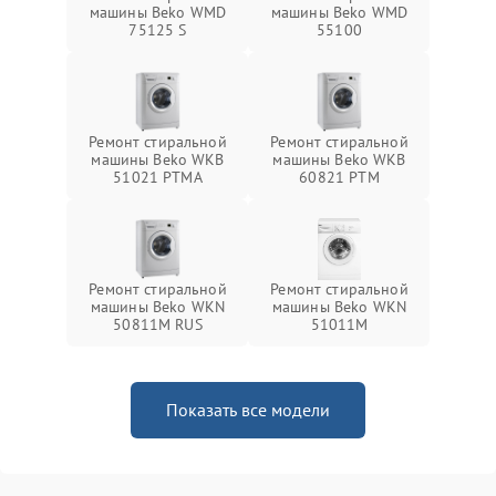
машины Beko WMD
машины Beko WMD
75125 S
55100
Ремонт стиральной
Ремонт стиральной
машины Beko WKB
машины Beko WKB
51021 PTМА
60821 PTМ
Ремонт стиральной
Ремонт стиральной
машины Beko WKN
машины Beko WKN
50811M RUS
51011M
Показать все модели