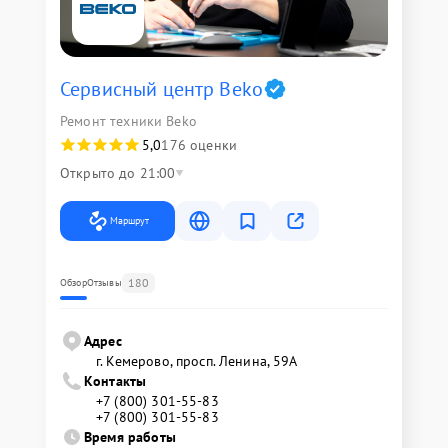
Сервисный центр Beko
Ремонт техники Beko
5,0
176 оценки
Открыто до 21:00
Маршрут
180
Обзор
Отзывы
Адрес
г. Кемерово, просп. Ленина, 59А
Контакты
+7 (800) 301-55-83
+7 (800) 301-55-83
Время работы