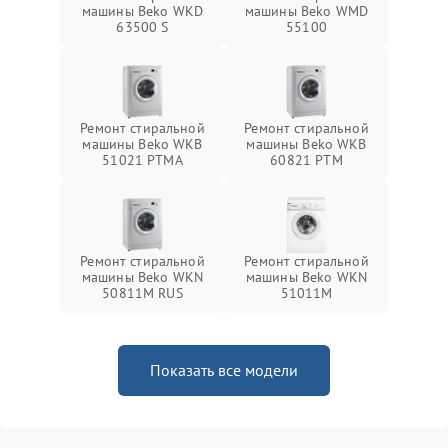
машины Beko WKD
машины Beko WMD
63500 S
55100
Ремонт стиральной
Ремонт стиральной
машины Beko WKB
машины Beko WKB
51021 PTМА
60821 PTМ
Ремонт стиральной
Ремонт стиральной
машины Beko WKN
машины Beko WKN
50811M RUS
51011M
Показать все модели