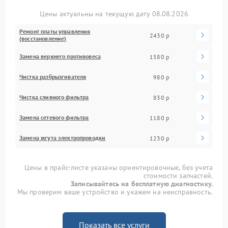
Цены актуальны на текущую дату 08.08.2026
Ремонт платы управления
2430 р
(восстановление)
Замена верхнего противовеса
1580 р
Чистка разбрызгивателя
980 р
Чистка сливного фильтра
830 р
Замена сетевого фильтра
1180 р
Замена жгута электропроводки
1230 р
Цены в прайс-листе указаны ориентировочные, без учета
стоимости запчастей.
Записывайтесь на бесплатную диагностику.
Мы проверим ваше устройство и укажем на неисправность.
Показать все услуги