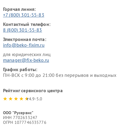
Горячая линия:
+7 (800) 301-55-83
Контактный телефон:
8 (800) 301-55-83
Электронная почта:
info@beko-fixim.ru
для юридических лиц
manager@fix-beko.ru
График работы:
ПН-ВСК с 9:00 до 21:00 без перерывов и выходных
Рейтинг сервисного центра
4.9-5.0
ООО "Русервис"
ИНН 7702633247
ОГРН 1077746335776