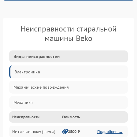
Неисправности стиральной
машины Beko
Виды неисправностей
Электроника
Механические повреждения
Механика
Неисправности
Стоимость
Электропитание
Не сливает воду (помпа)
2500 ₽
Подробнее →
Водоснабжение