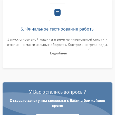
6. Финальное тестирование работы
Запуск стиральной машины в режиме интенсивной стирки и
отжима на максимальных оборотах. Контроль нагрева воды,
корректности слива, отсутствия излишних вибраций,
Подробнее
посторонних стуков и протечек под корпусом.
У Вас остались вопросы?
Оставьте заявку, мы свяжемся с Вами в ближайшее
время