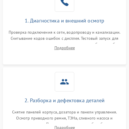
1. Диагностика и внешний осмотр
Проверка подключения к сети, водопроводу и канализации.
Считывание кодов ошибок с дисплея. Тестовый запуск для
выявления посторонних шумов, протечек или сбоев в работе
Подробнее
электронного модуля управления.
2. Разборка и дефектовка деталей
Снятие панелей корпуса, дозатора и панели управления.
Осмотр приводного ремня, ТЭНа, сливного насоса и
амортизаторов. Проверка подшипников барабана и
Подробнее