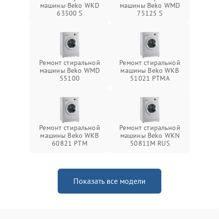
машины Beko WKD
машины Beko WMD
63500 S
75125 S
Ремонт стиральной
Ремонт стиральной
машины Beko WMD
машины Beko WKB
55100
51021 PTМА
Ремонт стиральной
Ремонт стиральной
машины Beko WKB
машины Beko WKN
60821 PTМ
50811M RUS
Показать все модели