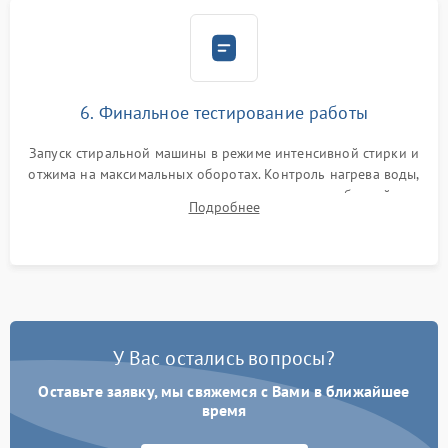
6. Финальное тестирование работы
Запуск стиральной машины в режиме интенсивной стирки и
отжима на максимальных оборотах. Контроль нагрева воды,
корректности слива, отсутствия излишних вибраций,
Подробнее
посторонних стуков и протечек под корпусом.
У Вас остались вопросы?
Оставьте заявку, мы свяжемся с Вами в ближайшее
время