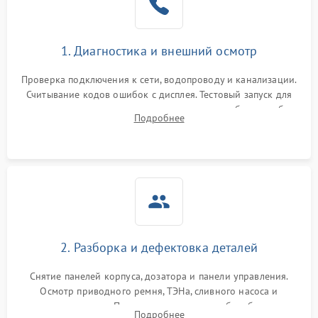
1. Диагностика и внешний осмотр
Проверка подключения к сети, водопроводу и канализации.
Считывание кодов ошибок с дисплея. Тестовый запуск для
выявления посторонних шумов, протечек или сбоев в работе
Подробнее
электронного модуля управления.
2. Разборка и дефектовка деталей
Снятие панелей корпуса, дозатора и панели управления.
Осмотр приводного ремня, ТЭНа, сливного насоса и
амортизаторов. Проверка подшипников барабана и
Подробнее