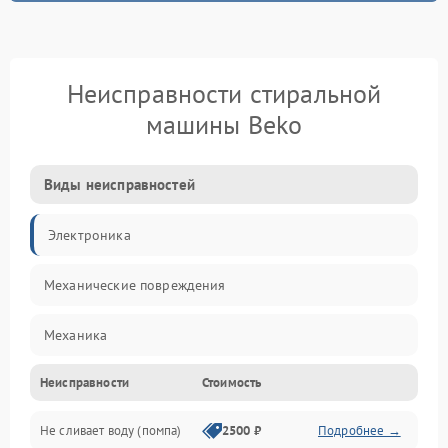
Неисправности стиральной
машины Beko
Виды неисправностей
Электроника
Механические повреждения
Механика
Неисправности
Стоимость
Электропитание
Не сливает воду (помпа)
2500 ₽
Подробнее →
Водоснабжение