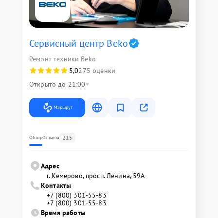
Сервисный центр Beko
Ремонт техники Beko
5,0
275 оценки
Открыто до 21:00
Маршрут
215
Обзор
Отзывы
Адрес
г. Кемерово, просп. Ленина, 59А
Контакты
+7 (800) 301-55-83
+7 (800) 301-55-83
Время работы