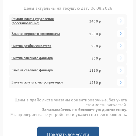
Цены актуальны на текущую дату 06.08.2026
Ремонт платы управления
2430 р
(восстановление)
Замена верхнего противовеса
1580 р
Чистка разбрызгивателя
980 р
Чистка сливного фильтра
830 р
Замена сетевого фильтра
1180 р
Замена жгута электропроводки
1230 р
Цены в прайс-листе указаны ориентировочные, без учета
стоимости запчастей.
Записывайтесь на бесплатную диагностику.
Мы проверим ваше устройство и укажем на неисправность.
Показать все услуги