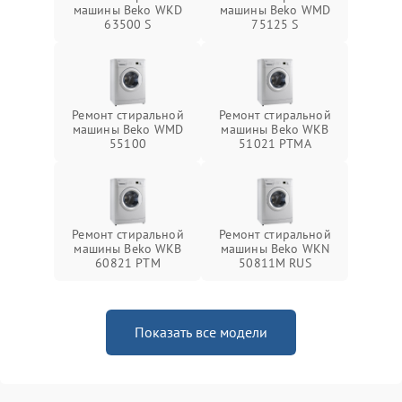
машины Beko WKD
машины Beko WMD
63500 S
75125 S
Ремонт стиральной
Ремонт стиральной
машины Beko WMD
машины Beko WKB
55100
51021 PTМА
Ремонт стиральной
Ремонт стиральной
машины Beko WKB
машины Beko WKN
60821 PTМ
50811M RUS
Показать все модели