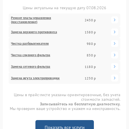
Цены актуальны на текущую дату 07.08.2026
Ремонт платы управления
2430 р
(восстановление)
Замена верхнего противовеса
1580 р
Чистка разбрызгивателя
980 р
Чистка сливного фильтра
830 р
Замена сетевого фильтра
1180 р
Замена жгута электропроводки
1230 р
Цены в прайс-листе указаны ориентировочные, без учета
стоимости запчастей.
Записывайтесь на бесплатную диагностику.
Мы проверим ваше устройство и укажем на неисправность.
Показать все услуги