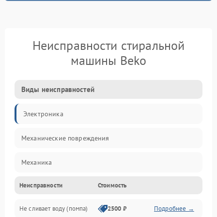
Неисправности стиральной
машины Beko
Виды неисправностей
Электроника
Механические повреждения
Механика
Неисправности
Стоимость
Электропитание
Не сливает воду (помпа)
2500 ₽
Подробнее →
Водоснабжение