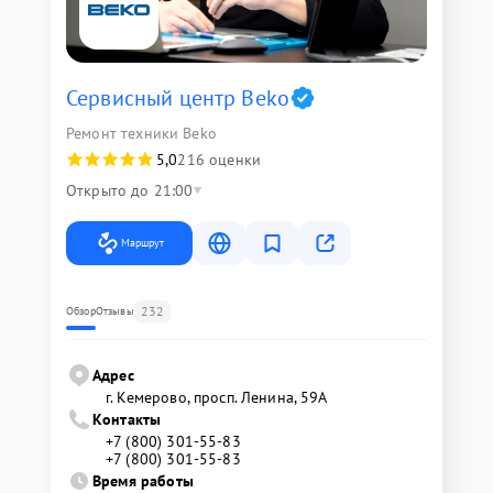
Сервисный центр Beko
Ремонт техники Beko
5,0
216 оценки
Открыто до 21:00
Маршрут
232
Обзор
Отзывы
Адрес
г. Кемерово, просп. Ленина, 59А
Контакты
+7 (800) 301-55-83
+7 (800) 301-55-83
Время работы