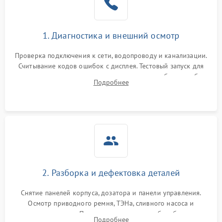
1. Диагностика и внешний осмотр
Проверка подключения к сети, водопроводу и канализации.
Считывание кодов ошибок с дисплея. Тестовый запуск для
выявления посторонних шумов, протечек или сбоев в работе
Подробнее
электронного модуля управления.
2. Разборка и дефектовка деталей
Снятие панелей корпуса, дозатора и панели управления.
Осмотр приводного ремня, ТЭНа, сливного насоса и
амортизаторов. Проверка подшипников барабана и
Подробнее