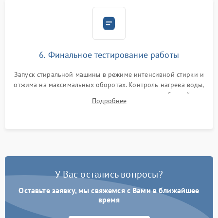
6. Финальное тестирование работы
Запуск стиральной машины в режиме интенсивной стирки и
отжима на максимальных оборотах. Контроль нагрева воды,
корректности слива, отсутствия излишних вибраций,
Подробнее
посторонних стуков и протечек под корпусом.
У Вас остались вопросы?
Оставьте заявку, мы свяжемся с Вами в ближайшее
время