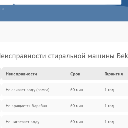
сти
еисправности стиральной машины Be
Неисправности
Срок
Гарантия
Не сливает воду (помпа)
60 мин
1 год
Не вращается барабан
60 мин
1 год
Не нагревает воду
60 мин
1 год