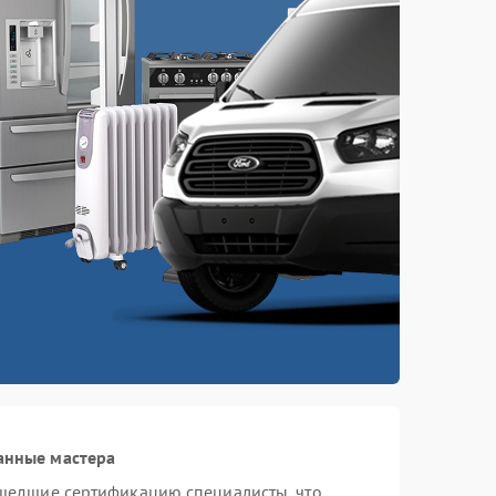
анные мастера
шедшие сертификацию специалисты, что