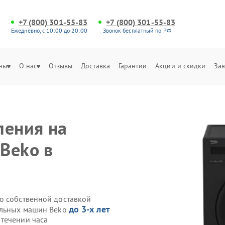
+7 (800) 301-55-83
+7 (800) 301-55-83
Ежедневно, с 10:00 до 20:00
Звонок бесплатный по РФ
ны
О нас
Отзывы
Доставка
Гарантии
Акции и скидки
Зая
ления на
Beko в
o собственной доставкой
до 3-х лет
ральных машин Beko
течении часа