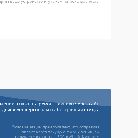
рим ваше устройство и укажем на неисправность.
ении заявки на ремонт техники через сайт,
действует персональная бессрочная скидка
*Условия акции предполагают, что отправляя
заявку через текущую форму акции, вы
получаете купон на 1500 рублей. Купоном