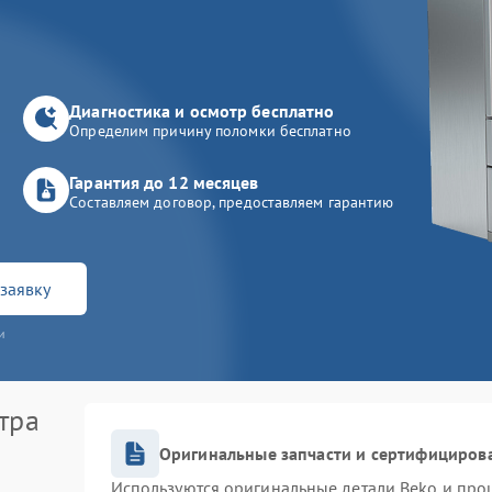
Диагностика и осмотр бесплатно
Определим причину поломки бесплатно
Гарантия до 12 месяцев
Составляем договор, предоставляем гарантию
заявку
и
тра
Оригинальные запчасти и сертифициров
Используются оригинальные детали Beko и про