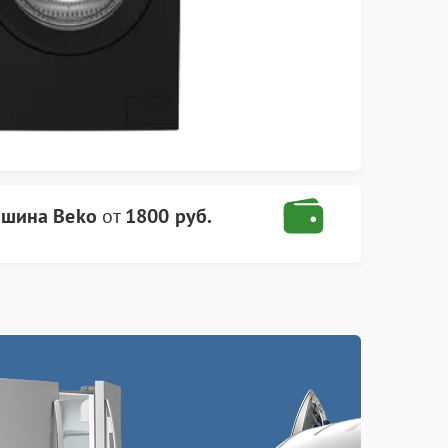
ашина Beko
от
1800 руб.