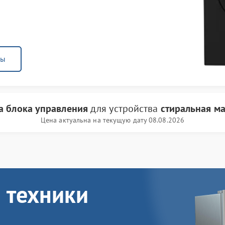
ны
а блока управления
для устройства
стиральная м
Цена актуальна на текущую дату 08.08.2026
 техники