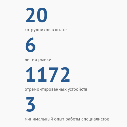
20
сотрудников в штате
6
лет на рынке
1172
отремонтированных устройств
3
минимальный опыт работы специалистов