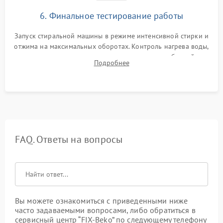
6. Финальное тестирование работы
Запуск стиральной машины в режиме интенсивной стирки и
отжима на максимальных оборотах. Контроль нагрева воды,
корректности слива, отсутствия излишних вибраций,
Подробнее
посторонних стуков и протечек под корпусом.
FAQ. Ответы на вопросы
Вы можете ознакомиться с приведенными ниже
часто задаваемыми вопросами, либо обратиться в
сервисный центр “FIX-Beko” по следующему телефону