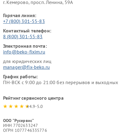
г. Кемерово, просп. Ленина, 59А
Горячая линия:
+7 (800) 301-55-83
Контактный телефон:
8 (800) 301-55-83
Электронная почта:
info@beko-fixim.ru
для юридических лиц
manager@fix-beko.ru
График работы:
ПН-ВСК с 9:00 до 21:00 без перерывов и выходных
Рейтинг сервисного центра
4.9-5.0
ООО "Русервис"
ИНН 7702633247
ОГРН 1077746335776