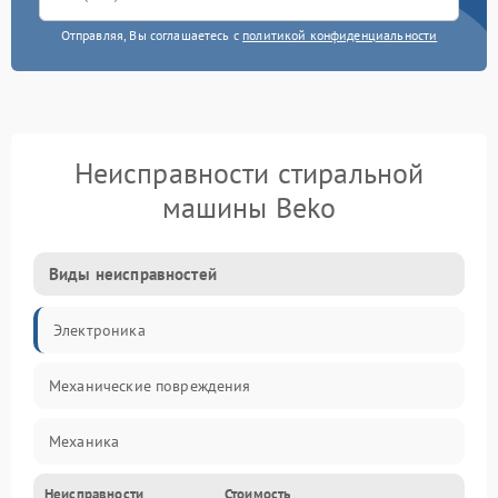
Отправляя, Вы соглашаетесь с
политикой конфиденциальности
Неисправности стиральной
машины Beko
Виды неисправностей
Электроника
Механические повреждения
Механика
Неисправности
Стоимость
Электропитание