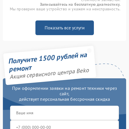
Записывайтесь на бесплатную диагностику.
Мы проверим ваше устройство и укажем на неисправность.
Показать все услуги
Получите 1500 рублей на
ремонт
Акция сервисного центра Beko
При оформлении заявки на ремонт техники через
сайт,
действует персональная бессрочная скидка