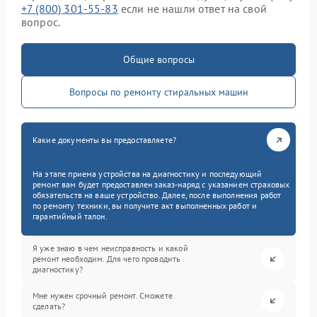
+7 (800) 301-55-83
если не нашли ответ на свой
вопрос.
Общие вопросы
Вопросы по ремонту стиральных машин
Какие документы вы предоставляете?
На этапе приема устройства на диагностику и последующий
ремонт вам будет предоставлен заказ-наряд с указанием страховых
обязательств на ваше устройство. Далее, после выполнения работ
по ремонту техники, вы получите акт выполненных работ и
гарантийный талон.
Я уже знаю в чем неисправность и какой
ремонт необходим. Для чего проводить
диагностику?
Мне нужен срочный ремонт. Сможете
сделать?