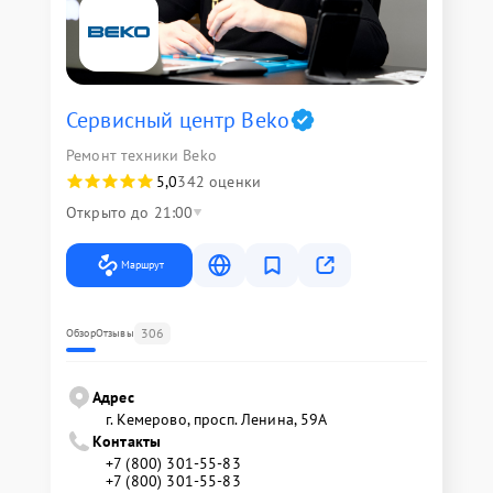
Сервисный центр Beko
Ремонт техники Beko
5,0
342 оценки
Открыто до 21:00
Маршрут
306
Обзор
Отзывы
Адрес
г. Кемерово, просп. Ленина, 59А
Контакты
+7 (800) 301-55-83
+7 (800) 301-55-83