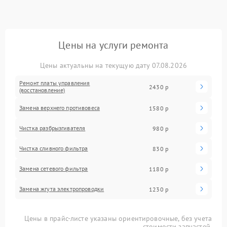
Цены на услуги ремонта
Цены актуальны на текущую дату 07.08.2026
Ремонт платы управления
2430 р
(восстановление)
Замена верхнего противовеса
1580 р
Чистка разбрызгивателя
980 р
Чистка сливного фильтра
830 р
Замена сетевого фильтра
1180 р
Замена жгута электропроводки
1230 р
Цены в прайс-листе указаны ориентировочные, без учета
стоимости запчастей.