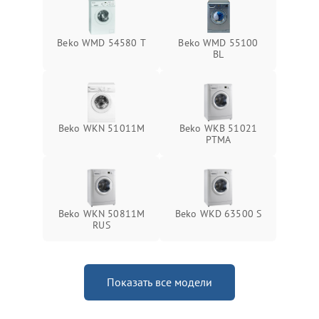
Beko WMD 54580 T
Beko WMD 55100
BL
Beko WKN 51011M
Beko WKB 51021
PTМА
Beko WKN 50811M
Beko WKD 63500 S
RUS
Показать все модели