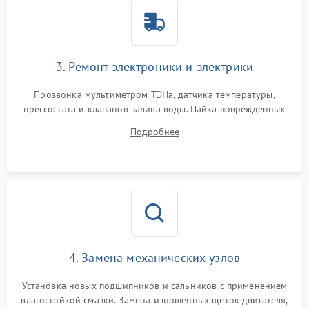
3. Ремонт электроники и электрики
Прозвонка мультиметром ТЭНа, датчика температуры,
прессостата и клапанов залива воды. Пайка поврежденных
дорожек или замена симисторов на плате управления.
Подробнее
Восстановление целостности проводки и контактов.
4. Замена механических узлов
Установка новых подшипников и сальников с применением
влагостойкой смазки. Замена изношенных щеток двигателя,