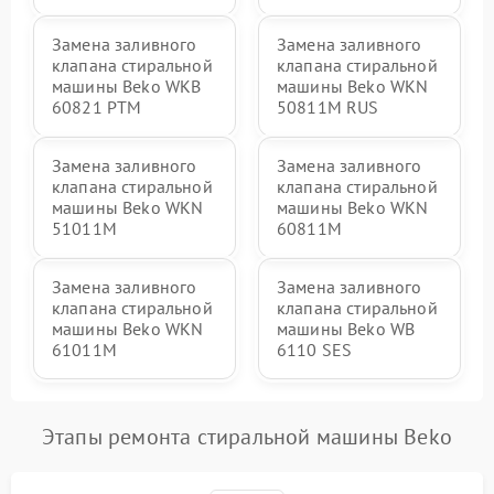
Замена заливного
Замена заливного
клапана стиральной
клапана стиральной
машины Beko WKB
машины Beko WKN
60821 PTМ
50811M RUS
Замена заливного
Замена заливного
клапана стиральной
клапана стиральной
машины Beko WKN
машины Beko WKN
51011M
60811M
Замена заливного
Замена заливного
клапана стиральной
клапана стиральной
машины Beko WKN
машины Beko WB
61011M
6110 SES
Этапы ремонта стиральной машины Beko