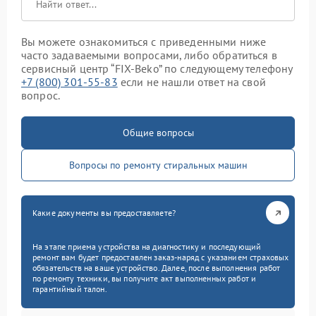
Вы можете ознакомиться с приведенными ниже
часто задаваемыми вопросами, либо обратиться в
сервисный центр “FIX-Beko” по следующему телефону
+7 (800) 301-55-83
если не нашли ответ на свой
вопрос.
Общие вопросы
Вопросы по ремонту стиральных машин
Какие документы вы предоставляете?
На этапе приема устройства на диагностику и последующий
ремонт вам будет предоставлен заказ-наряд с указанием страховых
обязательств на ваше устройство. Далее, после выполнения работ
по ремонту техники, вы получите акт выполненных работ и
гарантийный талон.