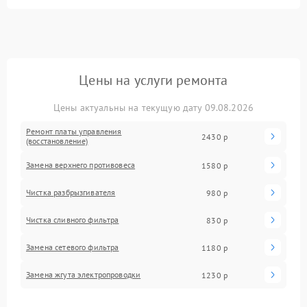
Цены на услуги ремонта
Цены актуальны на текущую дату 09.08.2026
Ремонт платы управления
2430 р
(восстановление)
Замена верхнего противовеса
1580 р
Чистка разбрызгивателя
980 р
Чистка сливного фильтра
830 р
Замена сетевого фильтра
1180 р
Замена жгута электропроводки
1230 р