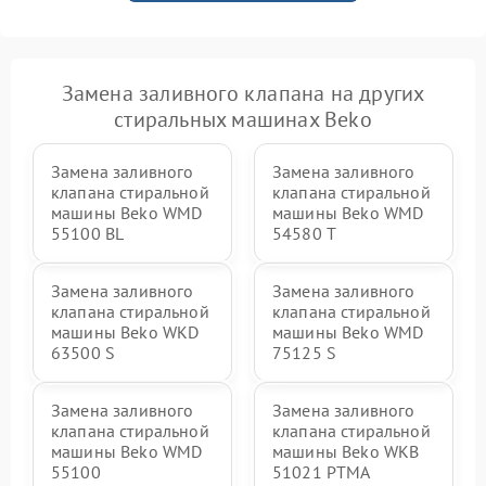
Замена заливного клапана на других
стиральных машинах Beko
Замена заливного
Замена заливного
клапана стиральной
клапана стиральной
машины Beko WMD
машины Beko WMD
55100 BL
54580 T
Замена заливного
Замена заливного
клапана стиральной
клапана стиральной
машины Beko WKD
машины Beko WMD
63500 S
75125 S
Замена заливного
Замена заливного
клапана стиральной
клапана стиральной
машины Beko WMD
машины Beko WKB
55100
51021 PTМА