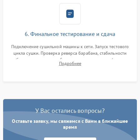
6. Финальное тестирование и сдача
Подключение сушильной машины к сети. Запуск тестового
цикла сушки. Проверка реверса барабана, стабильности
набора температуры, работы дренажного насоса (откачка
Подробнее
конденсата) и отсутствия посторонних скрипов, стуков или
вибраций.
У Вас остались вопросы?
Оставьте заявку, мы свяжемся с Вами в ближайшее
время