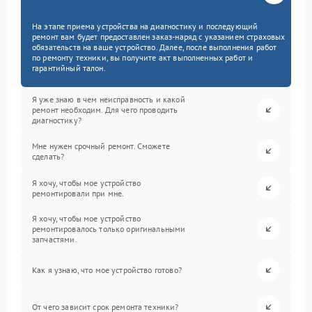
На этапе приема устройства на диагностику и последующий
ремонт вам будет предоставлен заказ-наряд с указанием страховых
обязательств на ваше устройство. Далее, после выполнения работ
по ремонту техники, вы получите акт выполненных работ и
гарантийный талон.
Я уже знаю в чем неисправность и какой
ремонт необходим. Для чего проводить
диагностику?
Мне нужен срочный ремонт. Сможете
сделать?
Я хочу, чтобы мое устройство
ремонтировали при мне.
Я хочу, чтобы мое устройство
ремонтировалось только оригинальными
запчастями.
Как я узнаю, что мое устройство готово?
От чего зависит срок ремонта техники?