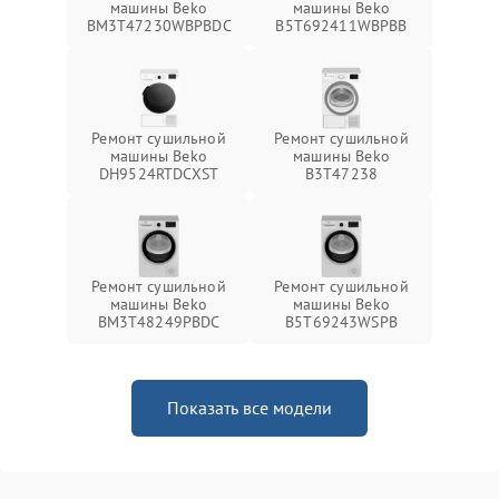
машины Beko
машины Beko
BM3T47230WBPBDC
B5T692411WBPBB
Ремонт сушильной
Ремонт сушильной
машины Beko
машины Beko
DH9524RTDCXST
B3T47238
Ремонт сушильной
Ремонт сушильной
машины Beko
машины Beko
BM3T48249PBDC
B5T69243WSPB
Показать все модели