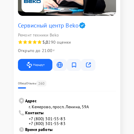
Сервисный центр Beko
Ремонт техники Beko
5,0
290 оценки
Открыто до 21:00
Маршрут
260
Обзор
Отзывы
Адрес
г. Кемерово, просп. Ленина, 59А
Контакты
+7 (800) 301-55-83
+7 (800) 301-55-83
Время работы