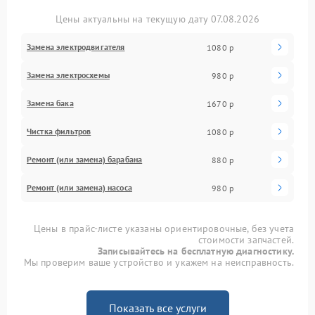
Цены актуальны на текущую дату 07.08.2026
Замена электродвигателя
1080 р
Замена электросхемы
980 р
Замена бака
1670 р
Чистка фильтров
1080 р
Ремонт (или замена) барабана
880 р
Ремонт (или замена) насоса
980 р
Цены в прайс-листе указаны ориентировочные, без учета
стоимости запчастей.
Записывайтесь на бесплатную диагностику.
Мы проверим ваше устройство и укажем на неисправность.
Показать все услуги