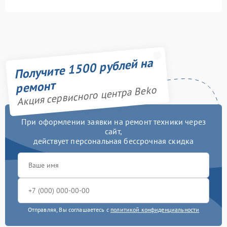
Получите 1500 рублей на
ремонт
Акция сервисного центра Beko
При оформлении заявки на ремонт техники через
сайт,
действует персональная бессрочная скидка
Отправляя, Вы соглашаетесь с
политикой конфиденциальности