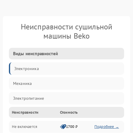
Неисправности сушильной
машины Beko
Виды неисправностей
Электроника
Механика
Электропитание
Неисправности
Стоимость
Нагрев
Не включается
1700 ₽
Подробнее →
Механические повреждения