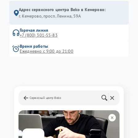
Адрес сервисного центра Beko в Кемерово:
г. Кемерово, просп. Ленина, 59А
Горячая линия
+7 (800) 301-55-83
Время работы
Ежедневно с 9:00 до 21:00
Сервисный центр Beko